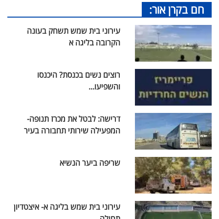
חם בקרן אור:
עירוני בית שמש תשחק בעונה
הקרובה בליגה א
רוצים נשים בכנסת? היכנסו
והשפיעו...
דרישה: לבטל את מכרז תנופה-
המפעילה שירותי תחבורה בעיר
שריפה ביער הנשיא
עירוני בית שמש בליגה א- איצטדיון
תחילה