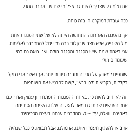
את תלמידי, שצריך להיות גם אצל מי שחושב אחרת ממני
.
ככה עובדת דמוקרטיה. בזה כוחה
.
אך בהפגנה האחרונה התחושה הייתה לא של שתי הפגנות אחת
מול השנייה, אלא מצב שבקלות רבה מדי יכול להתדרדר לאלימות.
אני באמת שמח שיש הפגנה והפגנה מולה, ואני רואה גם במי
שעומדים מולי
שותפים למאבק על מדינה וחברה טובות יותר. אך כאשר אני נתקל
בקללות, בקריאות 'לכו מכאן', קשה להרגיש את השותפות
.
וזה לא חייב להיות כך. באחת ההפגנות התפתח דיון עמוק וארוך עם
אחד האנשים שהתנגדו מאד להפגנה שלנו. השיחה הסתיימה
באמירה 'וואלה, על 70% מהדברים אנחנו בעצם מסכימים
'
אז בואו להפגין. תעמדו איתנו, או מולנו. אבל תבואו. כי ככל שנהיה