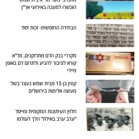
הוכשרו למענה באירועי אר"ן
הבחירה החופשית- זכות יסוד
מקררי בנק הדם מתרוקנים, מד"א
קורא לציבור להגיע ולתרום דם באופן
מיידי
קטין בן 15 מבית שמש נעצר בשל
מעשה אלימות בירושלים
חלוץ העיתונות המקומית ומייסד
"ערב ערב באילת" הלך לעולמו