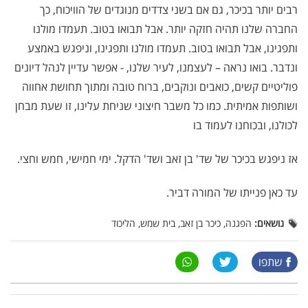
רבים יותר בכיכר, גם אם בשני צדדים מנוגדים של הוויכוח, כך
החברה שלנו תהיה חזקה יותר. אבל תבואו בטוב. תעמדו מולנו
ותפגינו, אבל תבואו בטוב. תעמדו מולנו ותפגינו, וניפגש באמצע
ונדבר. בואו נראה – לעצמנו, לעיר שלנו,
-
אפשר עדיין לנהל דיונים
פוליטיים קשים, כואבים ונוקבים, ברוח טובה ומתוך תחושת אחווה
ושותפות אמיתית. כמו כל משבר חיצוני שניחת עלינו, זו שעת מבחן
לכולנו, ובכוחנו לעמוד בו
אז ניפגש בכיכר של שד' בן זאב ושד' הדקל. ימי חמישי, חמש וחצי.
עד כאן פנייתו של המורה דביר.
נושאים:
הפגנה, כיכר בן זאב, בית שמש, הליכוד
שתפו