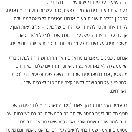
הנה שיעור על פיח בקשתו של המורה דביר.
בשבועות האחרונים התחלנו לצאת, כמה עשרות תושבים מודאגים,
להפגין בכיכרות שונות בעיר. אנחנו מפגינים בקריאה לממשלה
לקחת אחריות גדולה יותר על החיים של כולנו – על בריאות הגוף,
אך גם על בריאות הנפש, על היכולת שלנו לכלכל ולפרנס את
משפחותינו, על היכולת לשמר חיי יום-יום פחות או יותר נורמליים
.
אנחנו מפגינים כי אנחנו מודאגים מאד מהתחושה ההולכת וגוברת,
שלממשלה לא באמת איכפת מאיתנו ומהחיים שלנו. וכאזרחים
מודאגים, אנחנו מאמינים שחובתנו היא לצאת ולפעול כדי לנסות
ולהשפיע על הממשלה לדאוג קצת יותר טוב לצרכים שלנו,
האזרחים
.
בפעמים האחרונות בהן יצאנו לכיכר התארגנה מולנו הפגנה של
סניף הליכוד בעיר במסר של תמיכה בממשלה. כמורה לאזרחות, אני
חייב לומר שזה משמח אותי מאד - כמו שאני מודאג מדברים
מסוימים ומאמין שמחובתי להיאבק עליהם, כך אני מאמין, וגם מלמד