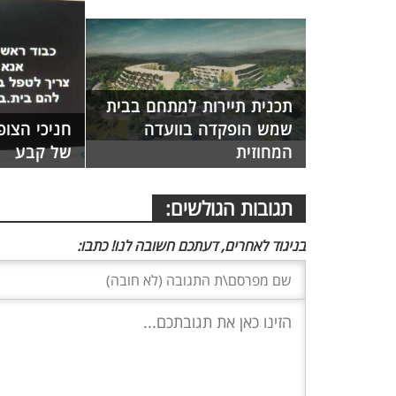
תכנית תיירות למתחם בבית
שמש הופקדה בוועדה
חניכי הצו
המחוזית
של קבע
תגובות הגולשים:
בניגוד לאחרים, דעתכם חשובה לנו! כתבו: