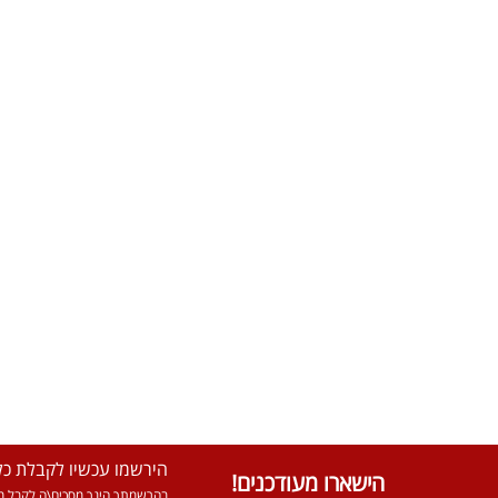
הירשמו עכשיו לקבלת כל 
הישארו מעודכנים!
בהרשמתך הינך מסכים\ה לקבל מא