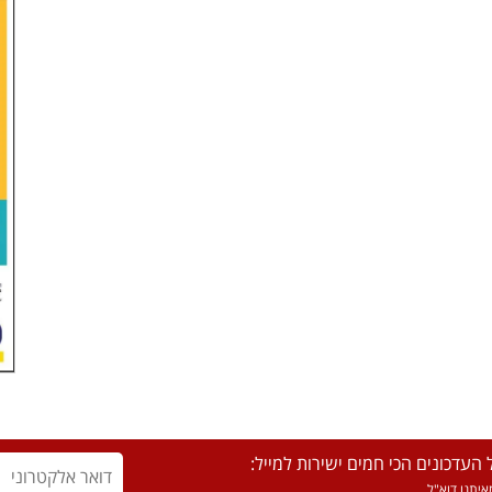
העדכונים הכי חמים ישירות למייל:
יתנו דוא"ל.