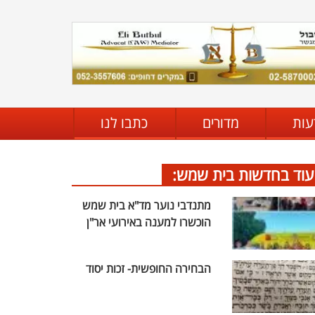
עות
מדורים
כתבו לנו
עוד בחדשות בית שמש:
מתנדבי נוער מד"א בית שמש
הוכשרו למענה באירועי אר"ן
הבחירה החופשית- זכות יסוד