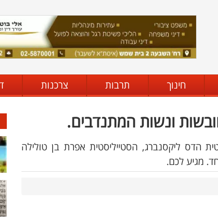
חינוך
תרבות
צרכנות
ד
ובשות ונשות המתנדבים.
ת הדס ליקסנברג, הסטייליסטית אפרת בן טולילה
. מגיע לכם.