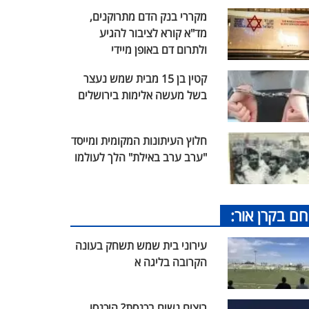
מקררי בנק הדם מתרוקנים,
מד"א קורא לציבור להגיע
ולתרום דם באופן מיידי
קטין בן 15 מבית שמש נעצר
בשל מעשה אלימות בירושלים
חלוץ העיתונות המקומית ומייסד
"ערב ערב באילת" הלך לעולמו
חם בקרן אור:
עירוני בית שמש תשחק בעונה
הקרובה בליגה א
רוצים נשים בכנסת? היכנסו