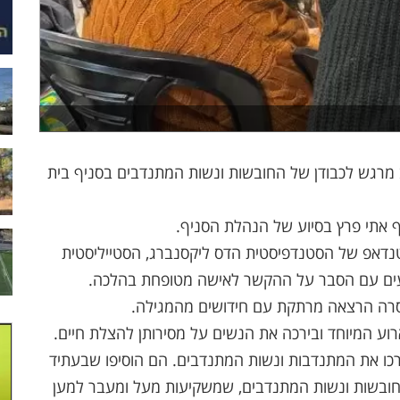
מרגש לכבודן של החובשות ונשות המתנדבים בסניף בית
ף אתי פרץ בסיוע של הנהלת הסניף.
דאפ של הסטנדפיסטית הדס ליקסנברג, הסטייליסטית
עים עם הסבר על ההקשר לאישה מטופחת בהלכה.
סרה הרצאה מרתקת עם חידושים מהמגילה.
ע המיוחד ובירכה את הנשים על מסירותן להצלת חיים.
ירכו את המתנדבות ונשות המתנדבים. הם הוסיפו שבעתיד
החובשות ונשות המתנדבים, שמשקיעות מעל ומעבר למען