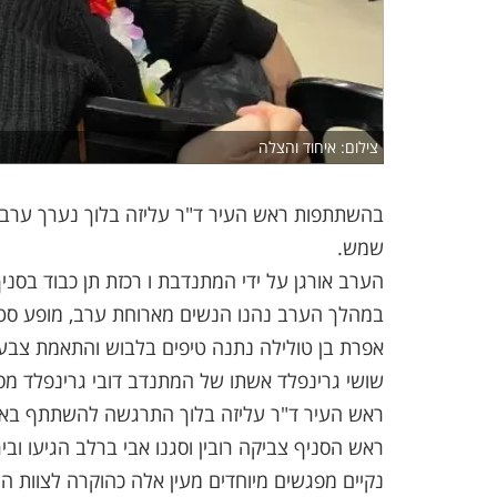
צילום: איחוד והצלה
בהשתתפות ראש העיר ד"ר עליזה בלוך נערך ערב 
שמש.
הערב אורגן על ידי המתנדבת ו רכזת תן כבוד בסני
במהלך הערב נהנו הנשים מארוחת ערב, מופע סטנ
אפרת בן טולילה נתנה טיפים בלבוש והתאמת צב
שושי גרינפלד אשתו של המתנדב דובי גרינפלד מ
ראש העיר ד"ר עליזה בלוך התרגשה להשתתף בארו
ראש הסניף צביקה רובין וסגנו אבי ברלב הגיעו וב
נקיים מפגשים מיוחדים מעין אלה כהוקרה לצוות 