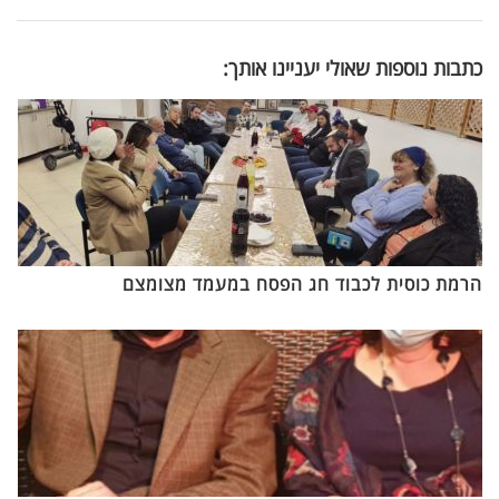
כתבות נוספות שאולי יעניינו אותך:
הרמת כוסית לכבוד חג הפסח במעמד מצומצם