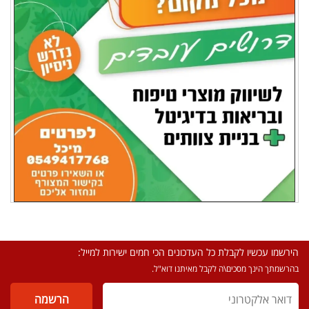
הירשמו עכשיו לקבלת כל העדכונים הכי חמים ישירות למייל:
בהרשמתך הינך מסכים\ה לקבל מאיתנו דוא"ל.