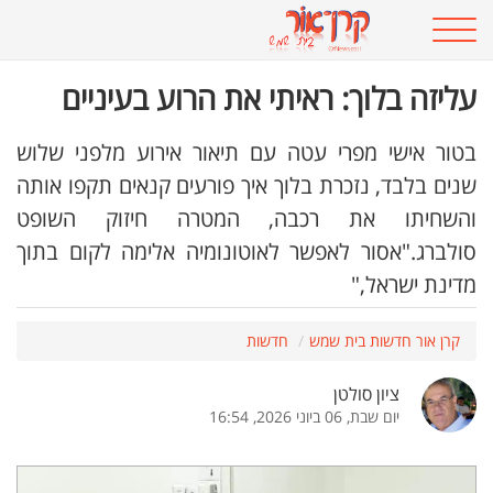
עליזה בלוך: ראיתי את הרוע בעיניים
בטור אישי מפרי עטה עם תיאור אירוע מלפני שלוש
שנים בלבד, נזכרת בלוך איך פורעים קנאים תקפו אותה
והשחיתו את רכבה, המטרה חיזוק השופט
סולברג."אסור לאפשר לאוטונומיה אלימה לקום בתוך
מדינת ישראל,"
קרן אור חדשות בית שמש
חדשות
ציון סולטן
יום שבת, 06 ביוני 2026, 16:54