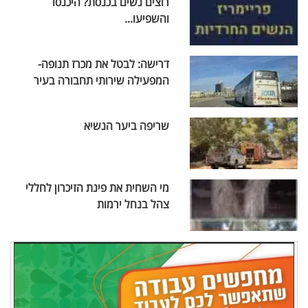
רוצים נשים בכנסת? היכנסו
והשפיעו...
דרישה: לבטל את מכרז תנופה-
המפעילה שירותי תחבורה בעיר
שריפה ביער הנשיא
מי השחית את פינת הזיכרון לחללי
צהל בנחל ירמות