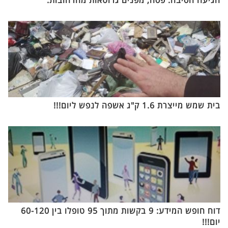
הגיעה הסיבה: פסח, מפנים גרוטאות מהרחובות.
בית שמש מייצרת 1.6 ק"ג אשפה לנפש ליום!!!
דוח חופש המידע: 9 בקשות מתוך 95 טופלו בין 60-120
יום!!!