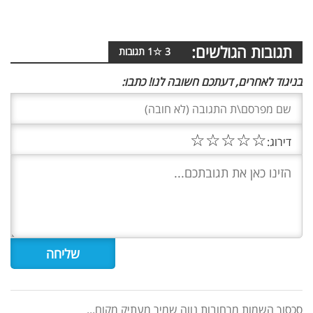
תגובות הגולשים:
3
☆
1
תגובות
בניגוד לאחרים, דעתכם חשובה לנו! כתבו:
☆
☆
☆
☆
☆
דירוג:
סכסוך השמות מרחובות נווה שמיר מעתיק מקום...