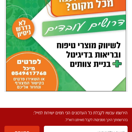
הירשמו עכשיו לקבלת כל העדכונים הכי חמים ישירות למייל:
בהרשמתך הינך מסכים\ה לקבל מאיתנו דוא"ל.