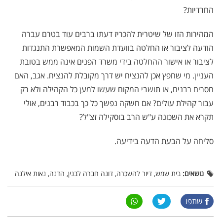
החרדיות?
המהירות הזו של שיטרית להכריז דעתו ברבים עוד בטרם עברה
הודעה לציבור או החלטה בוועדת השמות המאפשרת התנגדות
לציבור או אישור ההחלטה בידי משרד הפנים אינה ממש בטובת
העניין. מי שחפץ אכן להנציח יש דרך מקובלת להנציח. אגב, האם
חסרים רבנים, או תושבי המקום שעשו למען כל הקהילה ולא רק
עבור קהילת עולים? אם חשקה נפשך כל כך בכבוד רבנים, אולי
תקרא את השכונה ע"ש הרב בוסקילה זצ"ל?
סליחה על הבעת הדעה בידיעה.
נושאים:
בית שמש, דיור להשכרה, דונה חברה לבנין, הדנה, נאות אילנה
שתפו