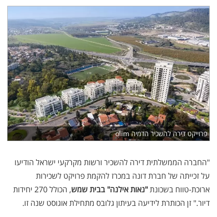
פרוייקט דירה להשכיר הדמיה olim
"החברה הממשלתית דירה להשכיר ורשות מקרקעי ישראל הודיעו
על זכייתה של חברת דונה במכרז להקמת פרויקט לשכירות
ארוכת-טווח בשכונת
"נאות אילנה" בבית שמש
, הכולל 270 יחידות
דיור." זן הכותרת לידיעה בעיתון גלובס מתחילת אוגוסט שנה זו.