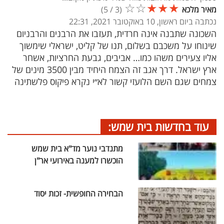
☆
☆
★
★
★
מאיר מלכא
(
3
/
5
)
נכתבה ביום ראשון, 10 באוקטובר 2021, 22:31
השכונה שתבנה אינה חרדית, תעזבו את הרבנים והרבניום
שינוחו על משכבם בשלום, תנו של קליט, ישראלי שימשוך
אליו צעירים משהו כמו… אביבים, גבעת החרציות, אשחר
ארץ ישראל. דרך אגב זה הצמח היחיד מבין 3500 מינים של
צמחים שגם השם הלועזי קשור לא״י נקרא פיקוס פלשתינה
עוד בחדשות בית שמש:
מתנדבי נוער מד"א בית שמש
הוכשרו למענה באירועי אר"ן
הבחירה החופשית- זכות יסוד