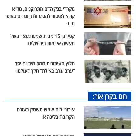
מקררי בנק הדם מתרוקנים, מד"א
קורא לציבור להגיע ולתרום דם באופן
מיידי
קטין בן 15 מבית שמש נעצר בשל
מעשה אלימות בירושלים
חלוץ העיתונות המקומית ומייסד
"ערב ערב באילת" הלך לעולמו
חם בקרן אור:
עירוני בית שמש תשחק בעונה
הקרובה בליגה א