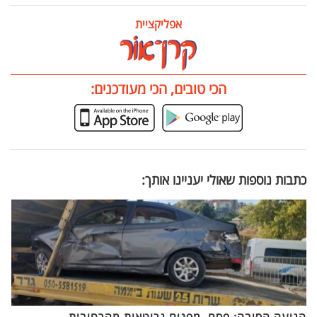
אפליקציית
הכי טובים, הכי מעודכנים:
כתבות נוספות שאולי יעניינו אותך: