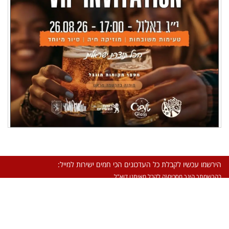
הירשמו עכשיו לקבלת כל העדכונים הכי חמים ישירות למייל:
בהרשמתך הינך מסכים\ה לקבל מאיתנו דוא"ל.
מדיניות פרטיות ותנאי שימוש
·
יצירת קשר