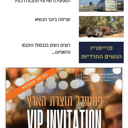
המפעילה שירותי תחבורה בעיר
שריפה ביער הנשיא
רוצים נשים בכנסת? היכנסו
והשפיעו...