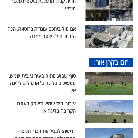
חווית קניה מרעננת בישפרו סנטר
מודיעין
אם מול ביתכם עומדת גרוטאה, הנה
הזדמנות להיפטר ממנה.
חם בקרן אור:
סוף שבוע מתוח בעירוני בית שמש.
ממשיכים בליגה ב' או עולים לליגה
א?
עירוני בית שמש תשחק בעונה
הקרובה בליגה א
דרישה: לבטל את מכרז תנופה-