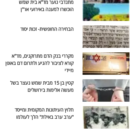
מתנדבי נוער מד"א בית שמש
הוכשרו למענה באירועי אר"ן
הבחירה החופשית- זכות יסוד
מקררי בנק הדם מתרוקנים, מד"א
קורא לציבור להגיע ולתרום דם באופן
מיידי
קטין בן 15 מבית שמש נעצר בשל
מעשה אלימות בירושלים
חלוץ העיתונות המקומית ומייסד
"ערב ערב באילת" הלך לעולמו