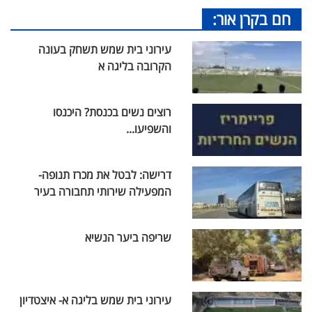
חם בקרן אור:
עירוני בית שמש תשחק בעונה
הקרובה בליגה א
רוצים נשים בכנסת? היכנסו
והשפיעו...
דרישה: לבטל את מכרז תנופה-
המפעילה שירותי תחבורה בעיר
שריפה ביער הנשיא
עירוני בית שמש בליגה א- איצטדיון