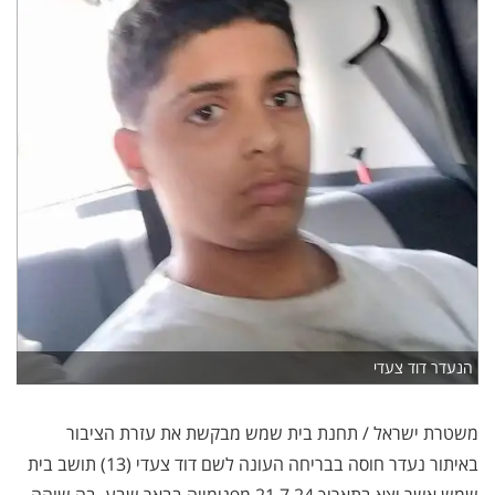
הנעדר דוד צעדי
משטרת ישראל / תחנת בית שמש מבקשת את עזרת הציבור
באיתור נעדר חוסה בבריחה העונה לשם דוד צעדי (13) תושב בית