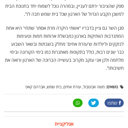
ספק שהציבור ירתם לעניין, ובמהרה נוכל לשמוח יחד בחנוכת הבית
למשכן הקבע הגדול של הארגון שכל בית שמש חבה לו".
סגן השר גם ציין בדבריו "אשתי היקרה מרת אסתר שתחי' היא אחת
המתנדבות הוותיקות בארגון כמבשלת ארוחות חמות וטעימות
לנזקקים וליולדות ש'עזרת אחים' מחלק בשבתות ובשאר השבוע
כבר שנים רבות, כולל בתקופות מאתגרות כמו בימי הקורונה ובימי
מלחמה ולכן אני עוקב מקרוב בעשייה הברוכה של הארגון ורואה את
חשיבותו".
נושאים:
משה אבוטבול, עזרת אחים, בית שמש, אברהם קאפ
שתפו
אפליקציית