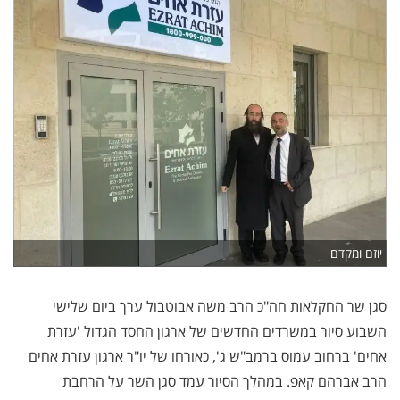
יוזם ומקדם
סגן שר החקלאות חה"כ הרב משה אבוטבול ערך ביום שלישי
השבוע סיור במשרדים החדשים של ארגון החסד הגדול 'עזרת
אחים' ברחוב עמוס ברמב"ש ג', כאורחו של יו"ר ארגון עזרת אחים
הרב אברהם קאפ. במהלך הסיור עמד סגן השר על הרחבת