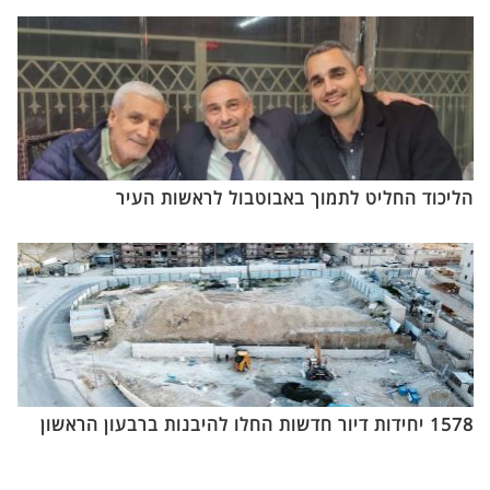
הליכוד החליט לתמוך באבוטבול לראשות העיר
1578 יחידות דיור חדשות החלו להיבנות ברבעון הראשון