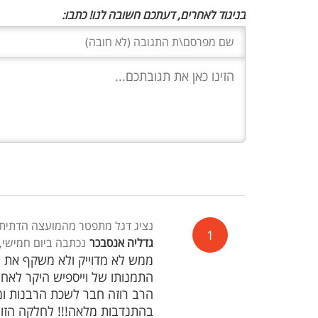
בניגוד לאחרים, דעתכם חשובה לנו! כתבו:
נציג דגל מתפטר מהמועצה הדתית כ
1
גדליה אנסבכר
נכתבה ביום חמישי, 26 ביולי 2018, 7:49
ממש לא מדוייק ולא משקף את ה
התמנותו של וייספיש היקר לאחר
הרב רוזה חבר לשכת הרבנות ו
בהתנדבות מלאה!!! לחלקה הזו מ