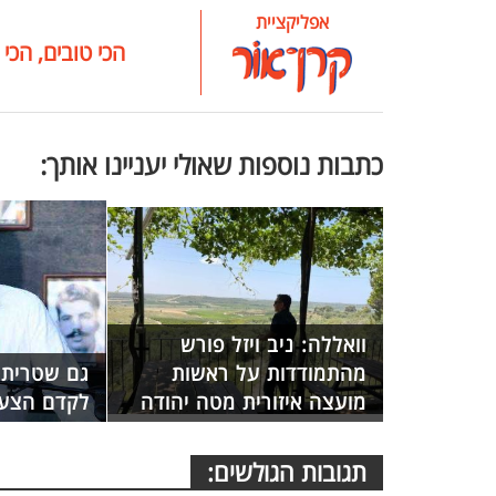
אפליקציית
הכי טובים, הכי 
כתבות נוספות שאולי יעניינו אותך:
וואללה: ניב ויזל פורש
מהתמודדות על ראשות
גם שטרית 
מועצה איזורית מטה יהודה
לקדם הצעת
תגובות הגולשים: