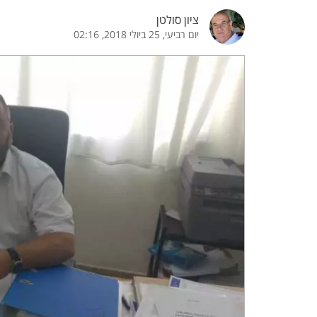
ציון סולטן
הדגשת קישורים
הדגשת כותרות
יום רביעי, 25 ביולי 2018, 02:16
כבר
כיבוי הבהובים
התאמת קריאה
ההגדרות
 נגישות
 ESN