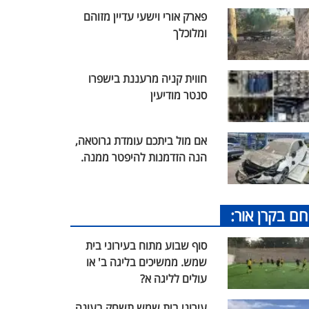
פארק אורי וישעי עדיין מזוהם
ומלוכלך
חווית קניה מרעננת בישפרו
סנטר מודיעין
אם מול ביתכם עומדת גרוטאה,
הנה הזדמנות להיפטר ממנה.
חם בקרן אור:
סוף שבוע מתוח בעירוני בית
שמש. ממשיכים בליגה ב' או
עולים לליגה א?
עירוני בית שמש תשחק בעונה