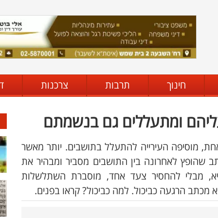
חינוך
תרבות
צרכנות
ד
עליהם ומתעללים גם בנשמתם
ת, מוסיפה העירייה להתעלל בתושבים. יותר מאשר
 שהופץ לאחרונה בין התושבים מסביר ומבהיר את
יא, מבלי להחסיר צעד אחד, מוסברת השתלשלות
ציא מכתב הרגעה כביכול. למה כביכול? קראו בפנים.