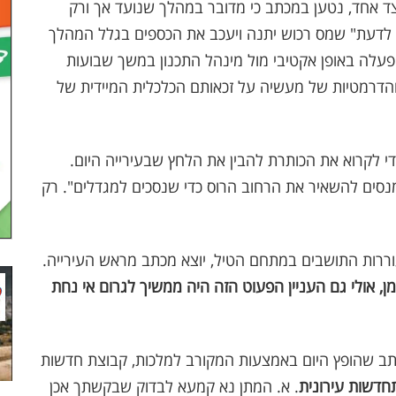
 אחד, נטען במכתב כי מדובר במהלך שנועד אך ורק
ך לדעת" שמס רכוש יתנה ויעכב את הכספים בגלל המהלך
ה פעלה באופן אקטיבי מול מינהל התכנון במשך שבועות
והדרמטיות של מעשיה על זכאותם הכלכלית המיידית של
יעה כתבה במאקו, די לקרוא את הכותרת להבין את הלחץ שבעירייה היום.
נסים להשאיר את הרחוב הרוס כדי שנסכים למגדלים". רק
ררות התושבים במתחם הטיל, יוצא מכתב מראש העירייה.
, אולי גם העניין הפעוט הזה היה ממשיך לגרום אי נחת
כתב שהופץ היום באמצעות המקורב למלכות, קבוצת חדשות
חדשות עירונית
. א. המתן נא קמעא לבדוק שבקשתך אכן