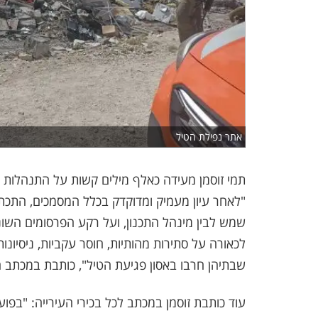
אתר נפילת הטיל
תמי זוסמן מעידה כאלף מילים קשות על התנהלות
"לאחר עיון מעמיק ומדוקדק בכלל המסמכים, התכתוב
שמש לבין מינהל התכנון, ועל רקע הפרסומים השו
לכאורה על סתירות מהותיות, חוסר עקביות, ניסיונ
שבתיהן חרבו באסון פגיעת הטיל", כותבת במכתב המ
עוד כותבת זוסמן במכתב לכל בכירי העירייה: "בפ