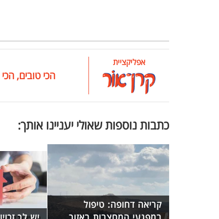
אפליקציית
הכי טובים, הכי 
כתבות נוספות שאולי יעניינו אותך:
קריאה דחופה: טיפול
במפגעי המחצבות באזור
יש לך זכויו