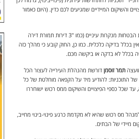
ר" תוכניות להתחדשות עירונית (פינוי-בינוי), גרמה לכך
ם והשיקום המיידיים שמגיעים לכם כדין. (היום כאמור
בכירים בעירייה פיזרו בתקשורת הבטחות מנקרות עיניים (כמו "3 דירות תמורת דירה
ין בכלל בדיקה כלכלית. כמו כן, החוק קובע כי מהלך כזה
מועצה
תמר זוסמן
דורשת מהנהלת העירייה לעצור הכל
של התוכניות: להודיע מיד על הקפאה מוחלטת של כל
עד שכל כספי הפיצויים והשיקום ממס רכוש ישוחררו
הל מס רכוש שהיא לא מקדמת כרגע פינוי-בינוי מחייב,
ום מיידי של הבתים.