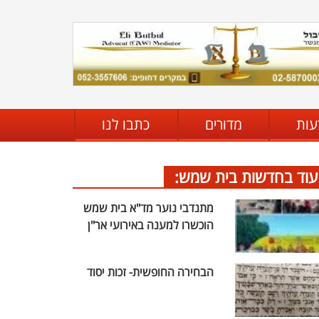
עות
מדורים
כתבו לנו
עוד בחדשות בית שמש:
מתנדבי נוער מד"א בית שמש
הוכשרו למענה באירועי אר"ן
הבחירה החופשית- זכות יסוד