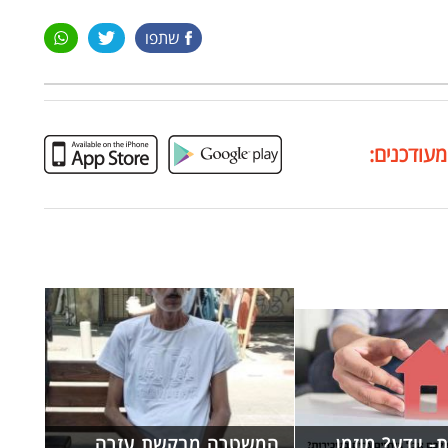
שתפו
מעודכנים:
ת- יודע? מוזמן
המשטרה מבקשת עזרה