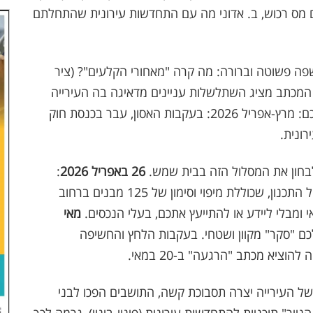
מס רכוש, ב. אדוני מה עם התחדשות עירונית שהתחלתם
שפה פשוטה וברורה: מה קרה "מאחורי הקלעים"? (ציר
המכתב מציג השתלשלות עניינים מדאיגה בה העירייה
קידמה מהלכים מול מינהל התכנון מבלי לעדכן אתכם: מרץ-אפריל 2026: בעקבות האסון, עבר בכנסת חוק
ונית.
בחון את המסלול הזה בבית שמש.
26 באפריל 2026
:
מהנדס העיר העביר פנייה רשמית ומפורטת למינהל התכנון, שכוללת מיפוי וסימון של 125 מבנים ברחוב
אי ומבלי ליידע או להתייעץ אתכם, בעלי הנכסים.
מאי
ם "סקר" מקוון ושטחי. בעקבות הלחץ והחשיפה
ל העירייה יצרה תסבוכת קשה, התושבים הפכו לבני