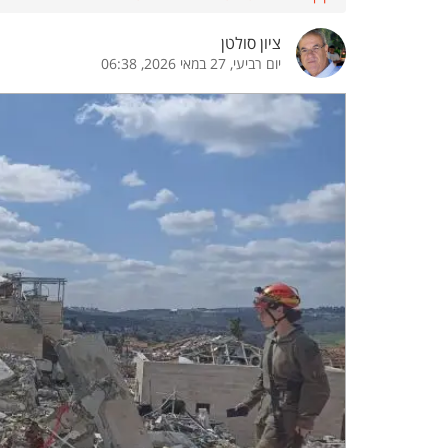
הדגשת קישורים
הדגשת כותרות
ציון סולטן
יום רביעי, 27 במאי 2026, 06:38
כבר
כיבוי הבהובים
התאמת קריאה
ההגדרות
 נגישות
 ESN