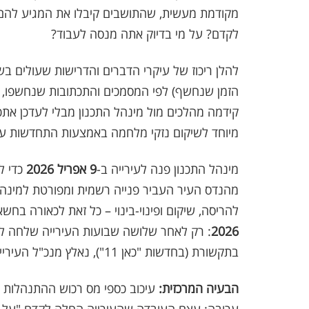
מקודמת מעשית, שהתושבים קיבלו את המגיע להם 
לקדם? על מי בדיוק אתה מנסה לעבוד?
להלן ריכוז של עיקרי הדברים והדרישות שעולים ב
הזמן שנחשף) לפי המסמכים והתכתובות שנחשפו, 
מיוחד לשיקום נזקי מלחמה באמצעות התחדשות עיר
מינהל התכנון פנה לעירייה ב-
9 אפריל 2026
כדי ל
להריסה, שיקום ופינוי-בינוי – כל זאת לכאורה בחש
2026
: רק לאחר שלושה שבועות העירייה שלחה לכ
בתקשורת (בחדשות "כאן 11"), נאלץ מנכ"ל העירייה להוציא מכתב "הרגעה" ב-20 במאי.
הבעיה המרכזית:
עיכוב כספי מס רכוש ההתנהלות ש