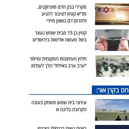
מקררי בנק הדם מתרוקנים,
מד"א קורא לציבור להגיע
ולתרום דם באופן מיידי
קטין בן 15 מבית שמש נעצר
בשל מעשה אלימות בירושלים
חלוץ העיתונות המקומית ומייסד
"ערב ערב באילת" הלך לעולמו
חם בקרן אור:
עירוני בית שמש תשחק בעונה
הקרובה בליגה א
רוצים נשים בכנסת? היכנסו