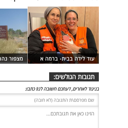
עוד לידה בבית- ברמה א
מצפור נהרי
תגובות הגולשים:
בניגוד לאחרים, דעתכם חשובה לנו! כתבו: