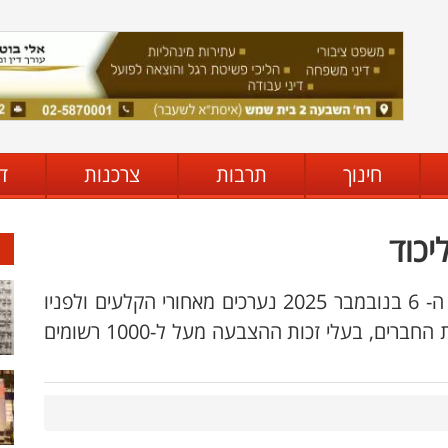
חינוך
תרבות
צרכנות
ד
יכוד
עד המועד לבחירת מועצת סניף הליכוד ביום ה- 6 בנובמבר 2025 נערכים מאחורי הקלעים ולפניו
לקראת ארגון מחדש של סניף הליכוד. ברשימת החברים, בעלי זכות ההצבעה מעל ל-1000 רשומים