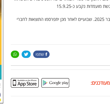
המועד לבחירת מועצת הסניף נקבע כיום 6 בנובמבר 2025. שבועיים לאחר מכן יתפרסמו התוצאות לחברי
שתפו
מעודכנים: