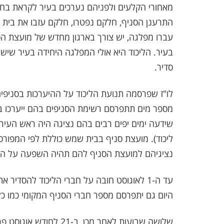
מאחורי הקלעים ולפניהם נערכים בעיר לקראת בחי
התרענן הסניף, חלקם נפטרו, חלקם עזבו את בית 
עברו מפלגה, יש צורך בארגון מחדש של מועצת הס
בעיר. הליכוד היא אולי המפלגה היחידה בעיר שיש
סדיר.
מספר מים תתפרסם רשימת הסניפים בהם ייערכו ב
שידעה ימים יפים רבים בהם נציגה היה ראש העיר
נציגיהם למועצת הסניף להם תהיה השפעה על המשך
עד ה-1 לאוגוסט חובה על חברי הליכוד להסד
היום גם יתפרסם מספר חברי הסניף המקומי כמו כל
שלושה שבועות לאחר מכן,