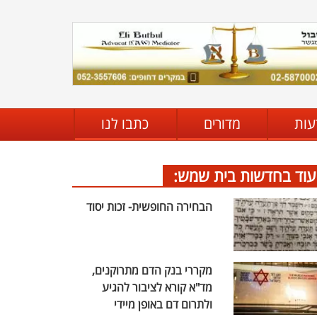
עות
מדורים
כתבו לנו
עוד בחדשות בית שמש:
הבחירה החופשית- זכות יסוד
מקררי בנק הדם מתרוקנים,
מד"א קורא לציבור להגיע
ולתרום דם באופן מיידי