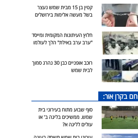
קטין בן 15 מבית שמש נעצר
בשל מעשה אלימות בירושלים
חלוץ העיתונות המקומית ומייסד
"ערב ערב באילת" הלך לעולמו
רוכב אופניים כבן 30 נהרג סמוך
לבית שמש
חם בקרן אור:
סוף שבוע מתוח בעירוני בית
שמש. ממשיכים בליגה ב' או
עולים לליגה א?
עירוני בית שמש תשחק בעונה