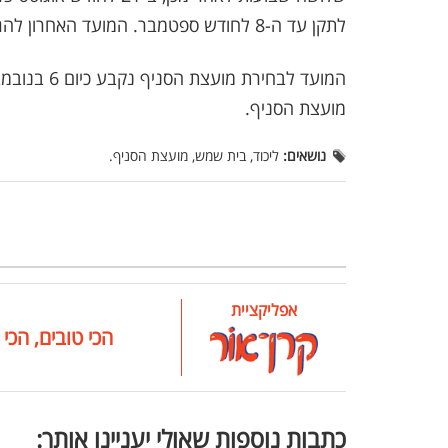
לתקן עד ה-8 לחודש ספטמבר. המועד האחרון להגשת מועמדות נקבע כ-15.9.25
מועצת הסניף.
נושאים:
ליכוד, בית שמש, מועצת הסניף.
אפליקציית
הכי טובים, הכי 
כתבות נוספות שאולי יעניינו אותך: