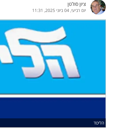
ציון סולטן
יום רביעי, 04 ביוני 2025, 11:31
הדגשת קישורים
הדגשת כותרות
כבר
כיבוי הבהובים
התאמת קריאה
ההגדרות
 נגישות
 ESN
הליכוד