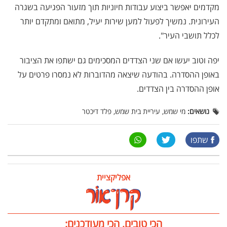
מקדמים יאפשר ביצוע עבודות חיוניות תוך מזעור הפגיעה בשגרה
העירונית. נמשיך לפעול למען שירות יעיל, מתואם ומתקדם יותר
לכלל תושבי העיר".
יפה וטוב יעשו אם שני הצדדים המסכימים גם ישתפו את הציבור
באופן ההסדרה. בהודעה שיצאה מהדוברות לא נמסרו פרטים על
אופן ההסדרה בין הצדדים.
נושאים:
מי שמש, עיריית בית שמש, פלד דיכטר
שתפו
אפליקציית
הכי טובים, הכי מעודכנים: