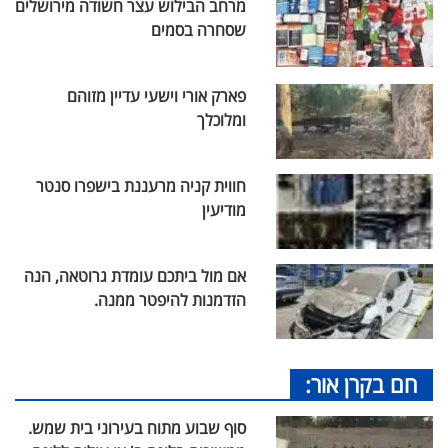
מרחב הבילוש עצר חשודה מירושלים
שסחרה בסמים
פארק אורי וישעי עדיין מזוהם
ומלוכלך
חווית קניה מרעננת בישפרו סנטר
מודיעין
אם מול ביתכם עומדת גרוטאה, הנה
הזדמנות להיפטר ממנה.
חם בקרן אור:
סוף שבוע מתוח בעירוני בית שמש.