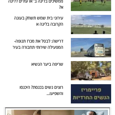
ממשיכים בליגה ב' או עולים לליגה
א?
עירוני בית שמש תשחק בעונה
הקרובה בליגה א
דרישה: לבטל את מכרז תנופה-
המפעילה שירותי תחבורה בעיר
שריפה ביער הנשיא
רוצים נשים בכנסת? היכנסו
והשפיעו...