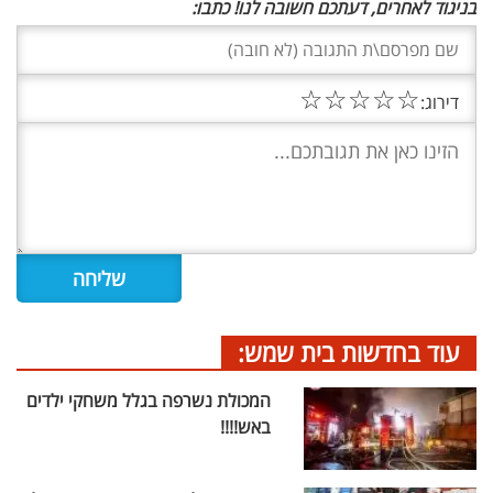
בניגוד לאחרים, דעתכם חשובה לנו! כתבו:
☆
☆
☆
☆
☆
דירוג:
עוד בחדשות בית שמש:
המכולת נשרפה בגלל משחקי ילדים
באש!!!!