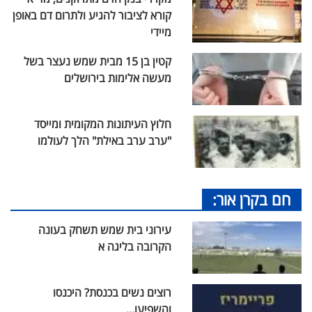
קורא לציבור להגיע ולתרום דם באופן
מיידי
קטין בן 15 מבית שמש נעצר בשל
מעשה אלימות בירושלים
חלוץ העיתונות המקומית ומייסד
"ערב ערב באילת" הלך לעולמו
חם בקרן אור:
עירוני בית שמש תשחק בעונה
הקרובה בליגה א
רוצים נשים בכנסת? היכנסו
והשפיעו...