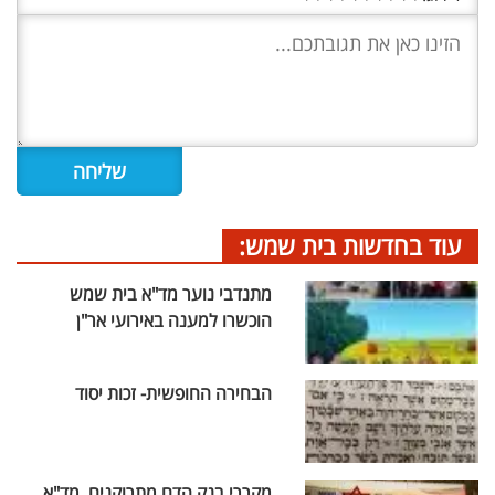
עוד בחדשות בית שמש:
מתנדבי נוער מד"א בית שמש
הוכשרו למענה באירועי אר"ן
הבחירה החופשית- זכות יסוד
מקררי בנק הדם מתרוקנים, מד"א