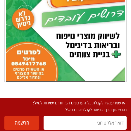
הירשמו עכשיו לקבלת כל העדכונים הכי חמים ישירות למייל:
בהרשמתך הינך מסכים\ה לקבל מאיתנו דוא"ל.