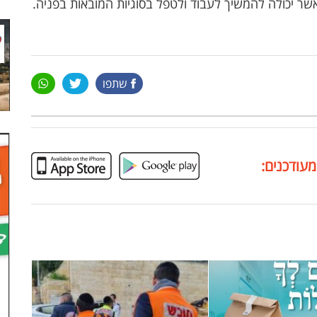
שר יכולה להמשיך לעבוד ולטפל בסוגיות המובאות בפניה.
שתפו
מעודכנים: