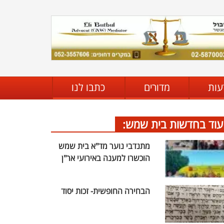
עות
מדורים
כתבו לנו
עוד בחדשות בית שמש:
מתנדבי נוער מד"א בית שמש
הוכשרו למענה באירועי אר"ן
הבחירה החופשית- זכות יסוד