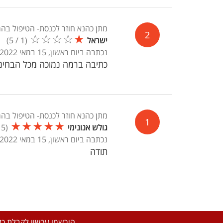
מתן כהנא חוזר לכנסת- הטיפול בה
2
☆
☆
☆
☆
★
ישראל
(
1
/
5
)
נכתבה ביום ראשון, 15 במאי 2022, 03:26
כתיבה ברמה נמוכה מכל הבחינ
מתן כהנא חוזר לכנסת- הטיפול בה
1
★
★
★
★
★
גולש אנונימי
(
5
/
נכתבה ביום ראשון, 15 במאי 2022, 02:25
תודה
הירשמו עכשיו לקבלת כל 