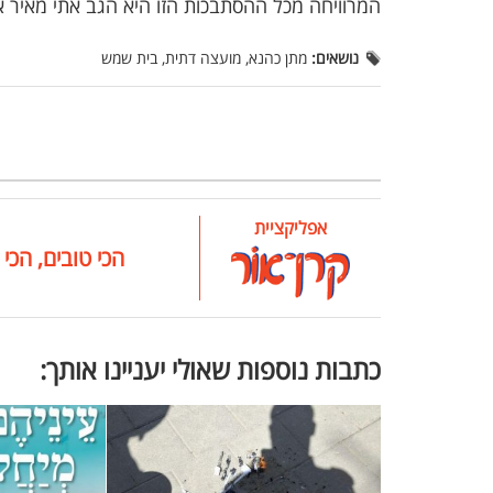
המרוויחה מכל ההסתבכות הזו היא הגב אתי מאיר א
נושאים:
מתן כהנא, מועצה דתית, בית שמש
אפליקציית
הכי טובים, הכי 
כתבות נוספות שאולי יעניינו אותך: