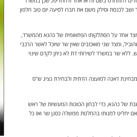
ולים להתחרט בשם זה או אחר ולהחליפו, שכן במשרד
 ושב לכנסת וסילק משם את חברו לסיעה יום טוב חלפון
מצד אחד על הסתלקותו הפתאומית של כהנא מהמשרד,
ביל, ומצד שני מאוכזבים שאין שר שיוכל לאשר הרכבי
 ללא שר במשרד לשירותי דת לא ניתן לקדם שינוי
בחינת דאגה למועצה הדתית ולבחירת נציג ש"ס
ת של כהנא, כדי לבחון הכוונות המעשיות של ראש
ם יחליט למנותו בהחלטת ממשלה כסגן שר ואז כל