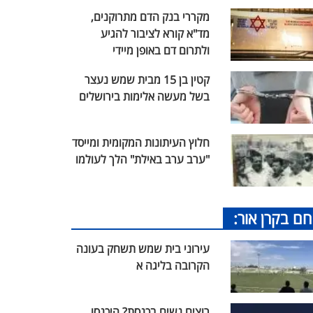
מקררי בנק הדם מתרוקנים,
מד"א קורא לציבור להגיע
ולתרום דם באופן מיידי
קטין בן 15 מבית שמש נעצר
בשל מעשה אלימות בירושלים
חלוץ העיתונות המקומית ומייסד
"ערב ערב באילת" הלך לעולמו
חם בקרן אור:
עירוני בית שמש תשחק בעונה
הקרובה בליגה א
רוצים נשים בכנסת? היכנסו