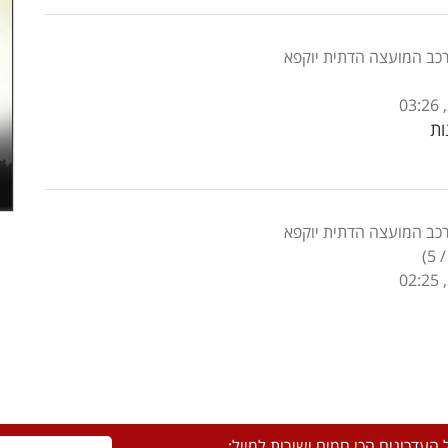
רכב המועצה הדתית יוקפא
ות
רכב המועצה הדתית יוקפא
)
5
העדכונים הכי חמים ישירות למייל: