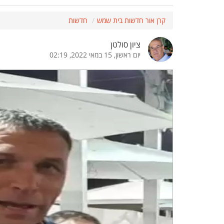
הדגשת קישורים
הדגשת כותרות
קרן אור חדשות בית שמש
חדשות
ציון סולטן
יום ראשון, 15 במאי 2022, 02:19
כבר
כיבוי הבהובים
התאמת קריאה
ההגדרות
 נגישות
 ESN