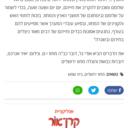
שלומם ומוכנים להקריב את חייהם, יום יום ושעה שעה, בכדי לשמור
על שלומם וביטחונם של תושבי הארץ והמחוז. בזכות לוחמי האש
והקצינים של המחוז, ובסיוע עובדי המערך אשר מסייעים להם
בעורף, נמנעים אסונות כבדים וחייהם של רבים מאוד ניצלים
בחירום ובשגרה"
את הדברים הביא אודי גל, דובר כב"ה מחוז י-ם. צילום: יאיר אגרנט,
דוברות כבאות והצלה מחוז ירושלים
נושאים:
מחוז ירושלים, בית שמש
שתפו
אפליקציית