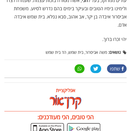
עולים ממרוקו, בעל ל
חני
, אשה מסורה בזכות עצמה. שעמדה לצדו
ולימינו בימיו הטובים ובעיקר בימים בהם נדרש לסיוע. משפחת
אביסרור איבדה בן יקר, אב אהוב, סבא נפלא. בית שמש איבדה
אדם.
יהי זכרו ברוך.
נושאים:
משה אביסרור, בית שמש, הד בית שמש
שתפו
אפליקציית
הכי טובים, הכי מעודכנים: