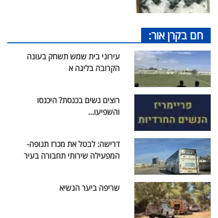
חם בקרן אור:
עירוני בית שמש תשחק בעונה
הקרובה בליגה א
רוצים נשים בכנסת? היכנסו
והשפיעו...
דרישה: לבטל את מכרז תנופה-
המפעילה שירותי תחבורה בעיר
שריפה ביער הנשיא