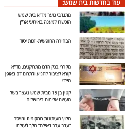
עוד בחדשות בית שמש:
מתנדבי נוער מד"א בית שמש
הוכשרו למענה באירועי אר"ן
הבחירה החופשית- זכות יסוד
מקררי בנק הדם מתרוקנים, מד"א
קורא לציבור להגיע ולתרום דם באופן
מיידי
קטין בן 15 מבית שמש נעצר בשל
מעשה אלימות בירושלים
חלוץ העיתונות המקומית ומייסד
"ערב ערב באילת" הלך לעולמו