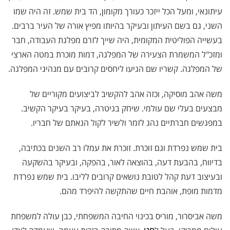
עיתונאי, ומעל הכל ייזכר כעורך מקומון, הד בית שמש. זה היה שמו
השני, גם בשם העיתון ובעיקר בהיותו מפיץ אורה של העיר ברבים.
בעשייה הפוליטית המקומית, היה שייך לזרם מפלגת העבודה, חבר
ומזכ"ל המשמרת הצעירה של המפלגה, דמות מוכרת במטה הארצי
של המפלגה. קשריו שם הגיעו ליחסים קרובים עם מנהיגי המפלגה.
משה אהב מוסיקה, וכזה אהב להקשיב לביצועים מקוריים של
מבצעים בעלי שם עולמי. שיחק בגיטרה, בעיקר בעיקר הקשיב.
במפגשים חברתיים נהג לזמר ולשיר לקול הנאתם של חבריו.
בית שמש נפרדת וגם זוכרת. זוכרת את עמלו רב השנים בכתיבה,
בדיווח, בהבעת דעה, בהוצאה לאור, בהפקה, ובעיקר בהשקעה
ובעיצוב דעת קהל לטובת נושאים קרובים לליבו. בית שמש נפרדת
מדמות מופת, אוהבת חיים שהתקשה להיפרד מהם.
משה אביסרור, מוריס בכינוי החיבה המשפחתי, כבן עולה למשפחת