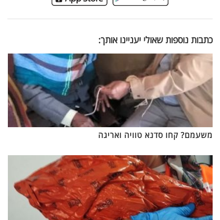
כתבות נוספות שאולי יעניינו אותך:
משעמם? קחו סדנא טוויה ואריגה