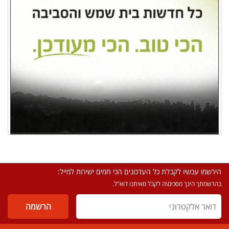
הירשמו עכשיו לקבלת כל העדכונים הכי חמים ישירות למייל:
בהרשמתך הינך מסכים\ה לקבל מאיתנו דוא"ל.