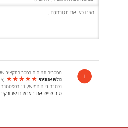
מספרים תמוהים בספר התקציב של 
1
★
★
★
★
★
גולש אנונימי
(
5
/
נכתבה ביום חמישי, 11 בספטמבר 2025, 06:42
טוב שייש את האנשים שבודקים 