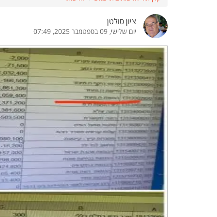
הדגשת קישורים
הדגשת כותרות
ציון סולטן
יום שלישי, 09 בספטמבר 2025, 07:49
כבר
כיבוי הבהובים
התאמת קריאה
ההגדרות
 נגישות
 ESN