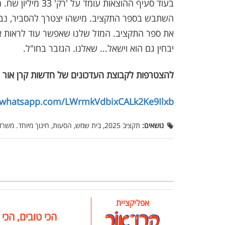
השתבש בספר התקציב. מישהו יצטרך להסביר, נבחר
את ספר התקציב. המזל שלנו שאפשר עוד לראות אות
יבחין גם הוא וישאל... שאלנו. הגזבר בחו"ל.
להצטרפות לקבוצת העדכונים של חדשות קרן אור 
t.whatsapp.com/LWrmkVdbixCALk2Ke9Ilxb
נושאים:
תקציב 2025, בית שמש, הסעות, חינוך מיוחד. משרד הפנים
אפליקציית
הכי טובים, הכי 