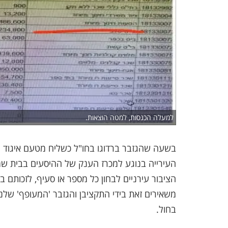
למעלה הכנסות, למטה הוצאות.
בשעה שהגזבר ברדוגו בחו"ל כשליח מטעם איגוד ה
העירייה בנוגע למכרז הענק של ההיסעים בבית שמ
הציבור עירניים לבחון כל מספר או סעיף, לזכותם
משאירים זאת בידי התקציבן והגזבר 'המעופף' שלנ
בחול.