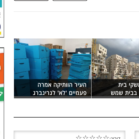
 773 משקי בית
העיר הוותיקה אמרה
 בבית שמש
פעמיים 'לא' לגרינברג
☆
☆
☆
☆
☆
דירוג: