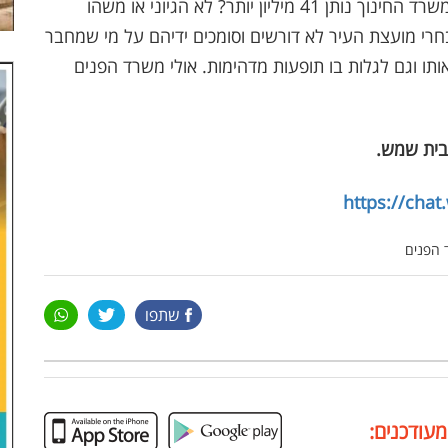
בעוד סעיף ההוצאות עומד על 'רק' 33 מיליון שח. משרד החינוך נותן 41 מיליון יותר? לא הגיוני או משהו
י מועצת העיר לא דורשים וסומכים ידיהם על מי שמחבר
ו וגם לגלות בו תופעות מדהימות. אולי משרד הפנים
בית שמש
.
https://cha
שתפו
מעודכנים: