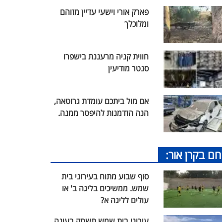
פארק אורי וישעי עדיין מזוהם
ומלוכלך
חווית קניה מרעננת בישפרו
סנטר מודיעין
אם מול ביתכם עומדת גרוטאה,
הנה הזדמנות להיפטר ממנה.
חם בקרן אור:
סוף שבוע מתוח בעירוני בית
שמש. ממשיכים בליגה ב' או
עולים לליגה א?
עירוני בית שמש תשחק בעונה