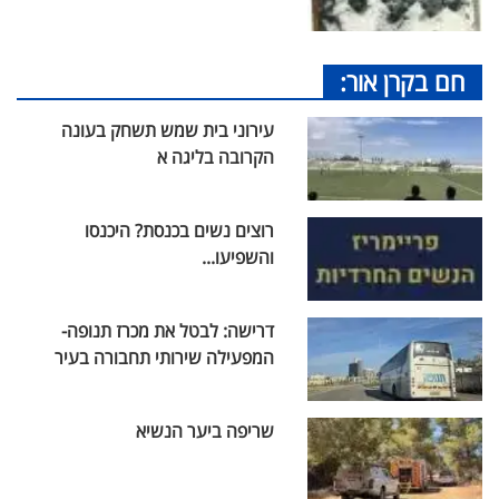
חם בקרן אור:
עירוני בית שמש תשחק בעונה
הקרובה בליגה א
רוצים נשים בכנסת? היכנסו
והשפיעו...
דרישה: לבטל את מכרז תנופה-
המפעילה שירותי תחבורה בעיר
שריפה ביער הנשיא