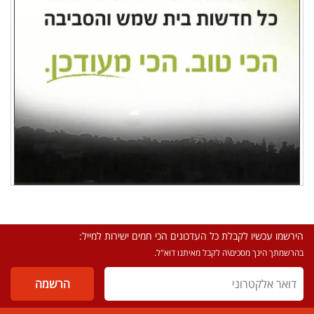
הירשמו עכשיו לקבלת כל העדכונים הכי חמים ישירות למייל:
בהרשמתך הינך מסכים\ה לקבל מאיתנו דוא"ל.