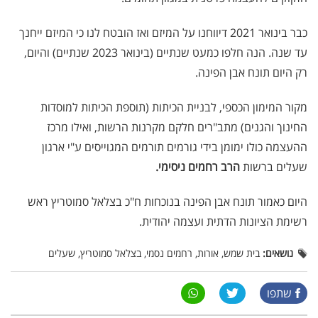
כבר בינואר 2021 דיווחנו על המיזם ואז הובטח לנו כי המיזם ייחנך
עד שנה. הנה חלפו כמעט שנתיים (בינואר 2023 שנתיים) והיום,
רק היום תונח אבן הפינה.
מקור המימון הכספי, לבניית הכיתות (תוספת הכיתות למוסדות
החינוך והגנים) מתב"רים חלקם מקרנות הרשות, ואילו מרכז
ההעצמה כולו ימומן בידי גורמים תורמים המגוייסים ע"י ארגון
שעלים ברשות
הרב רחמים ניסימי.
היום כאמור תונח אבן הפינה בנוכחות ח"כ בצלאל סמוטריץ ראש
רשימת הציונות הדתית ועצמה יהודית.
נושאים:
בית שמש, אורות, רחמים נסמי, בצלאל סמוטריץ, שעלים
שתפו