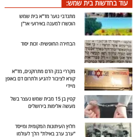
עוד בחדשות בית שמש:
מתנדבי נוער מד"א בית שמש
הוכשרו למענה באירועי אר"ן
הבחירה החופשית- זכות יסוד
מקררי בנק הדם מתרוקנים, מד"א
קורא לציבור להגיע ולתרום דם באופן
מיידי
קטין בן 15 מבית שמש נעצר בשל
מעשה אלימות בירושלים
חלוץ העיתונות המקומית ומייסד
"ערב ערב באילת" הלך לעולמו