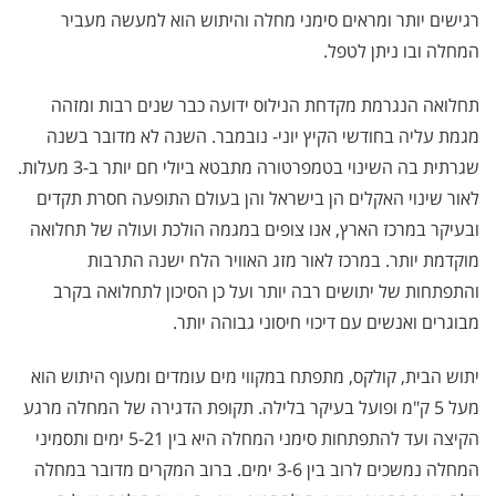
רגישים יותר ומראים סימני מחלה והיתוש הוא למעשה מעביר
המחלה ובו ניתן לטפל.
תחלואה הנגרמת מקדחת הנילוס ידועה כבר שנים רבות ומזהה
מגמת עליה בחודשי הקיץ יוני- נובמבר. השנה לא מדובר בשנה
שגרתית בה השינוי בטמפרטורה מתבטא ביולי חם יותר ב-3 מעלות.
לאור שינוי האקלים הן בישראל והן בעולם התופעה חסרת תקדים
ובעיקר במרכז הארץ, אנו צופים במגמה הולכת ועולה של תחלואה
מוקדמת יותר. במרכז לאור מזג האוויר הלח ישנה התרבות
והתפתחות של יתושים רבה יותר ועל כן הסיכון לתחלואה בקרב
מבוגרים ואנשים עם דיכוי חיסוני גבוהה יותר.
יתוש הבית, קולקס, מתפתח במקווי מים עומדים ומעוף היתוש הוא
מעל 5 ק"מ ופועל בעיקר בלילה. תקופת הדגירה של המחלה מרגע
הקיצה ועד להתפתחות סימני המחלה היא בין 5-21 ימים ותסמיני
המחלה נמשכים לרוב בין 3-6 ימים. ברוב המקרים מדובר במחלה