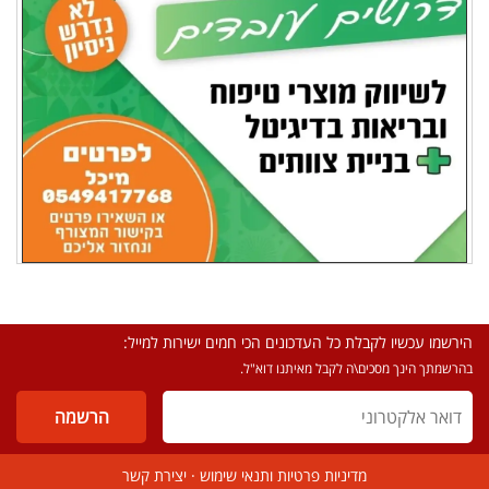
הירשמו עכשיו לקבלת כל העדכונים הכי חמים ישירות למייל:
בהרשמתך הינך מסכים\ה לקבל מאיתנו דוא"ל.
מדיניות פרטיות ותנאי שימוש
·
יצירת קשר