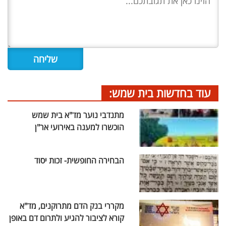
עוד בחדשות בית שמש:
מתנדבי נוער מד"א בית שמש
הוכשרו למענה באירועי אר"ן
הבחירה החופשית- זכות יסוד
מקררי בנק הדם מתרוקנים, מד"א
קורא לציבור להגיע ולתרום דם באופן