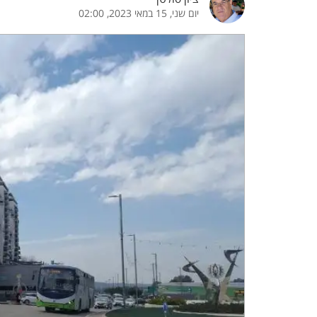
יום שני, 15 במאי 2023, 02:00
הדגשת קישורים
הדגשת כותרות
כבר
כיבוי הבהובים
התאמת קריאה
ההגדרות
 נגישות
 ESN