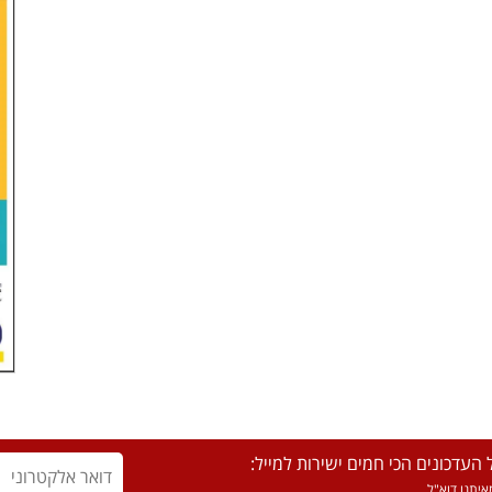
העדכונים הכי חמים ישירות למייל:
יתנו דוא"ל.