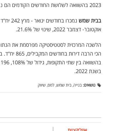
2023 בהשוואה לשלושת החודשים הקודמים הם נתיבות, קריית ביאליק, באר שבע ופתח תקווה
בבית שמש
אוקטובר- דצמבר 2022, שינוי של 21.6%.
הלשכה המרכזית לסטטיסטיקה מפרסמת את הנתונים,
הכי הרבה דיר
בשנת 2022.
נושאים:
בנייה, בית שמש, למס, שיווק
אפליקציית