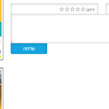
☆
☆
☆
☆
☆
דירוג: