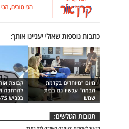
הכי טובים, הכי 
כתבות נוספות שאולי יעניינו אותך:
מיזם "מיוחדים בקדמת
קבוצת אורו
הבמה" עכשיו גם בבית
להרחבה וש
שמש
בכביש 375
תגובות הגולשים:
בניגוד לאחרים, דעתכם חשובה לנו! כתבו: