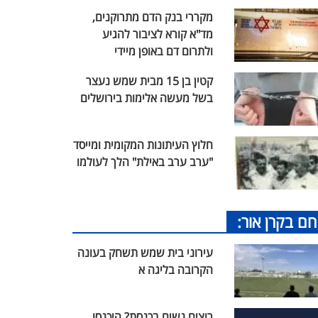
מקררי בנק הדם מתרוקנים,
מד"א קורא לציבור להגיע
ולתרום דם באופן מיידי
קטין בן 15 מבית שמש נעצר
בשל מעשה אלימות בירושלים
חלוץ העיתונות המקומית ומייסד
"ערב ערב באילת" הלך לעולמו
חם בקרן אור:
עירוני בית שמש תשחק בעונה
הקרובה בליגה א
רוצים נשים בכנסת? היכנסו