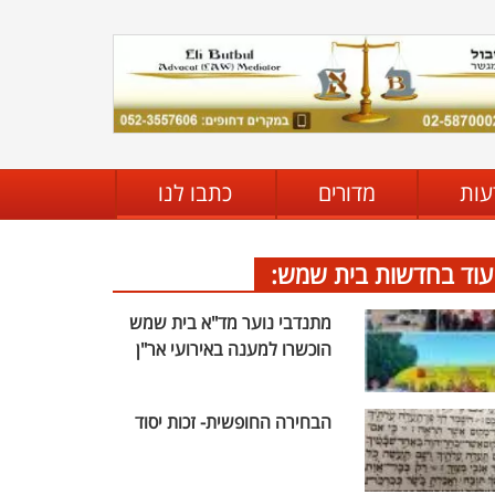
עות
מדורים
כתבו לנו
עוד בחדשות בית שמש:
מתנדבי נוער מד"א בית שמש
הוכשרו למענה באירועי אר"ן
הבחירה החופשית- זכות יסוד