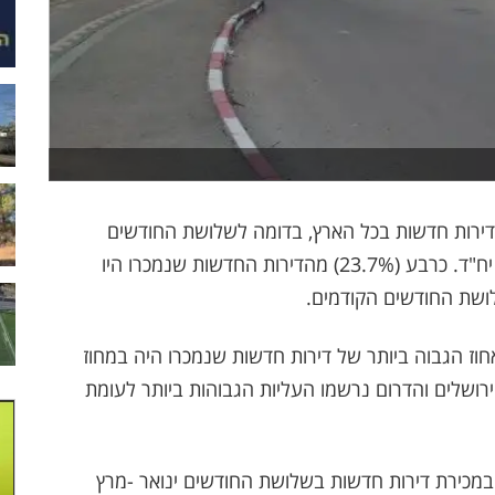
לושת החודשים ינואר-מרץ 2023 נמכרו 7,960 דירות חדשות בכל הארץ, בדומה לשלושת החודשים
הקודמים, אוקטובר-דצמבר 2022 בה נמכרו 7920 יח"ד. כרבע (23.7%) מהדירות החדשות שנמכרו היו
.
 החודשים האחרונים ינואר-מרץ 2023, האחוז הגבוה ביותר של דירות חדשות שנמכרו היה במחוז
במחוז המרכז –19.3%. במחוזות ירושלים והדרום נרשמו העליות הגבוהות ביותר לעומת
במכירת דירות חדשות בשלושת החודשים ינואר
-
מרץ