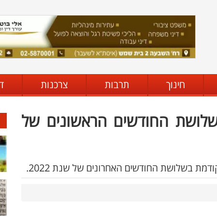
חינוך
תרבות
צרכנות
ד
שלושת החודשים הראשונים של