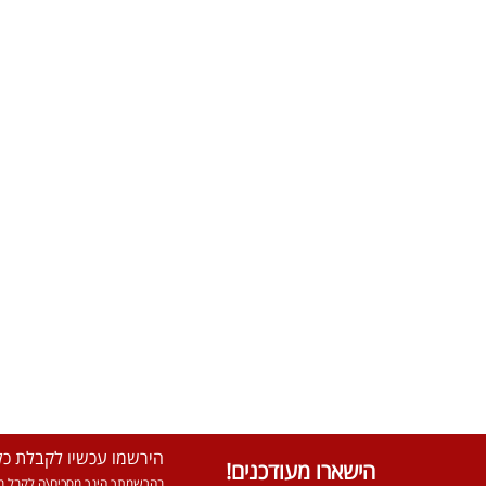
הירשמו עכשיו לקבלת כל 
הישארו מעודכנים!
בהרשמתך הינך מסכים\ה לקבל מא