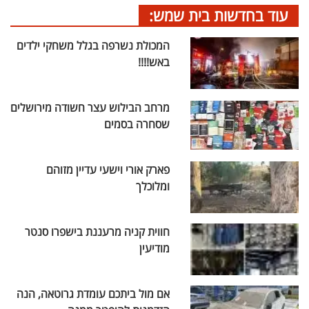
עוד בחדשות בית שמש:
המכולת נשרפה בגלל משחקי ילדים
באש!!!!
מרחב הבילוש עצר חשודה מירושלים
שסחרה בסמים
פארק אורי וישעי עדיין מזוהם
ומלוכלך
חווית קניה מרעננת בישפרו סנטר
מודיעין
אם מול ביתכם עומדת גרוטאה, הנה