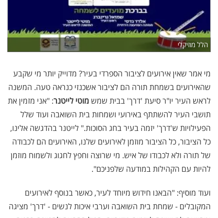
הלל מוזיקלי
מי אמר שאין אירועים לציבור הספרדי בעיר? מדוייק יותר מי שקבע
שהאירועים בשמחת תורה הם לציבור אשכנזי כנראה טעה. המשנה
לראש העיר יו"ר סיעת 'דרך' בבית שמש
מוטי לייטנר
: "אני מזמין את
תושבי העיר להשתתף באירועי ושמחות בית השואבה ועוד שלל
הפעילויות ש'דרך' יזמה בעיר בחג הסוכות." לייטנר בהדגשה אלינו,
כל הציבור, כל הציבור מוזמן לאירועים שלנו, האירועים הם לכבודה
של תורה ולא לכבודו של איש. מי שרוצה וחפץ לחגוג ולשמוח מוזמן
להיות עם הקהילות במודעה שלפניכם".
ועוד מוסיף: "הבאנו חידוש מיוחד לעיר, כאשר בנוסף לאירועים
המקובלים - שמחת בית השואבה וערבי איכות לנשים - 'דרך' מציגה