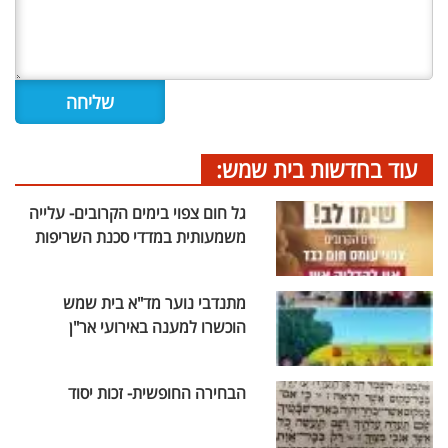
עוד בחדשות בית שמש:
גל חום צפוי בימים הקרובים- עלייה
משמעותית במדדי סכנת השריפות
מתנדבי נוער מד"א בית שמש
הוכשרו למענה באירועי אר"ן
הבחירה החופשית- זכות יסוד