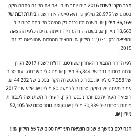
מצב הקרן לשנת 2016
היה יותר חיובי. אם את השנה פתחה הקרן
בסכום של 28,975 מיליון ₪, היא סיימה את השנה
ביתרת זכות של
36,169 מיליון
₪. בשנה הזו נכנס רק מהיטל השבחה סכום של
18,663 מיליון ₪. בשנה הזו העירייה הייתה עדינה כלפי ההוצאה
והוציאה 'רק' 12,071 מיליון ₪, מחצית מהסכום שהוציאה בשנת
2015.
לפי הדו"ח המבוקר האחרון שפורסם, הדו"ח לשנת 2017 הקרן
זכתה בסכוום נדב של 36,844 מיליון ₪ מהיטלי השבחה. ועוד סכום
של 7,358 מיליון ₪. בסה"כ התעשרה הקרן בסכום של 44,202 ₪.
אמור מעתה יש בסקרן סכום של כמעט 80 מיליון ₪. אלא שב-
2017
הוציאה העירייה גם יותר מכספי הקרן. העירייה השתמשה לעבודות
פיתוח בסכום של 30,339 מיליון ₪
בקופה נותר סכום של 52,105
מיליון ₪.
הנה לכם במשך 3 שנים הוציאה העירייה סכום של 65 מיליון ₪!!!