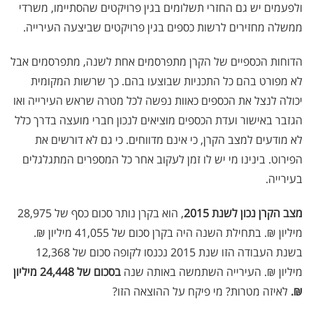
ולפעמים יש גם החזרי תשלומים בגין פרויקטים שהסתיימו, משרדי
ממשלה מחזירים לרשות כספים בגין פרויקטים שביצעה העירייה.
הדוחות הכספיים של הקרן מתפרסמים אחת לשנה, מתפרסמים אבל
לא מפורט בהם כל התכניות שבוצעו בהם. כך שרשות המקומית
יכולה לנצל את הכספים כאוות נפשה לכל מטרה שראש העירייה ואו
הגזבר באישור ועדת הכספים מוציאים לנכון חברי מועצה בדרך כלל
לא מודעים למצב הקרן, כי אינם מדווחים. כי גם לא דורשים את
הפירוט. בינינו מי יש לו זמן לעקוב אחר כל המספרים המתגלגלים
בעירייה.
מצב הקרן נכון לשנת 2015
, הוא בקרן נותר סכום כסף של 28,975
מיליון ₪. בתחילת השנה היה בקרן סכום של 41,055 מיליון ₪.
בשנת העבודה הזו שנת 2015 נכנסו לקופה סכום של 12,368
מיליון ₪. העירייה השתמשה באותה שנה
בסכום של 24,448 מיליון
₪.
לאיזה מטרות? מי פיקח על ההוצאה הזו?