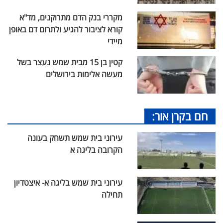
מקררי בנק הדם מתרוקנים, מד"א
קורא לציבור להגיע ולתרום דם באופן
מיידי
קטין בן 15 מבית שמש נעצר בשל
מעשה אלימות בירושלים
חם בקרן אור:
עירוני בית שמש תשחק בעונה
הקרובה בליגה א
עירוני בית שמש בליגה א- איצטדיון
תחילה