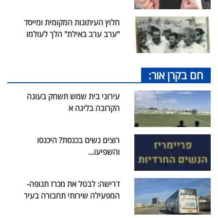
חלוץ העיתונות המקומית ומייסד
"ערב ערב באילת" הלך לעולמו
חם בקרן אור:
עירוני בית שמש תשחק בעונה
הקרובה בליגה א
רוצים נשים בכנסת? היכנסו
והשפיעו...
דרישה: לבטל את מכרז תנופה-
המפעילה שירותי תחבורה בעיר