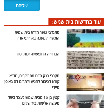
עוד בחדשות בית שמש:
מתנדבי נוער מד"א בית שמש
הוכשרו למענה באירועי אר"ן
הבחירה החופשית- זכות יסוד
מקררי בנק הדם מתרוקנים, מד"א
קורא לציבור להגיע ולתרום דם באופן
מיידי
קטין בן 15 מבית שמש נעצר בשל
מעשה אלימות בירושלים