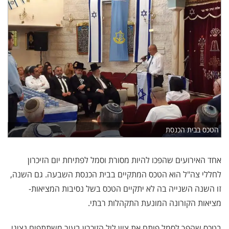
הטכס בבית הכנסת
אחד האירועים שהפכו להיות מסורת וסמל לפתיחת יום הזיכרון
לחללי צה"ל הוא הטכס המתקיים בבית הכנסת השבעה. גם השנה,
זו השנה השנייה בה לא יתקיים הטכס בשל נסיבות המציאות-
מציאות הקורונה המונעת התקהלות רבתי.
בטכס שהפך לסמל פותח את ציון ליל הזיכרון בעיר משתתפים נציגי