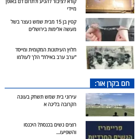
קורא לציבור להגיע ולתרום דם באופן
מיידי
קטין בן 15 מבית שמש נעצר בשל
מעשה אלימות בירושלים
חלוץ העיתונות המקומית ומייסד
"ערב ערב באילת" הלך לעולמו
חם בקרן אור:
עירוני בית שמש תשחק בעונה
הקרובה בליגה א
רוצים נשים בכנסת? היכנסו
והשפיעו...