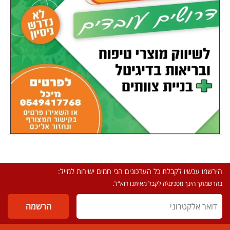
הירשמו עכשיו לקבלת כל העדכונים הכי חמים ישירות למייל:
בהרשמתך הינך מסכים\ה לקבל מאיתנו דוא"ל.