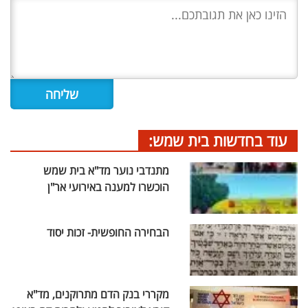
עוד בחדשות בית שמש:
מתנדבי נוער מד"א בית שמש
הוכשרו למענה באירועי אר"ן
הבחירה החופשית- זכות יסוד
מקררי בנק הדם מתרוקנים, מד"א