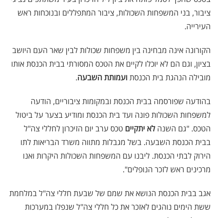
ציבור, בני המשפחות השכולות, ציבור המתפללים ובנוכחות ראש
העירייה.
הקורונה אינה מבחינה בין משפחות שכולות לבין שאר העם היושב
בציון, וגם הם לא יוכלו לקיים את הטכס המסורתי בבית הכנסת אותו
מובילה הנהגת בית הכנסת
ועמותת השבעה
.
בהודעה שפורסמה בבית הכנסת ובמקומות ציבוריים, הודעה
למשפחות השכולות פונה ועד בית הכנסת ומודיע בצער על ביטול
הטכס. "גם השנה
לא יתקיים
טכס ערב יום הזיכרון לחללי צה"ל
בבית הכנסת השבעה. בשל מגבלות מתווה משרד הבריאות לתו
הירוק לבתי הכנסת. ליבנו עם המשפחות השכולות היקרות ואנו
מרכינים ראש לזכר הנופלים".
אגב בבית הכנסת הנושא את שמם של שבעת חללי צה"ל במלחמת
ששת הימים נוהגים לאזכר את כל חללי צה"ל שנפלו במערכות