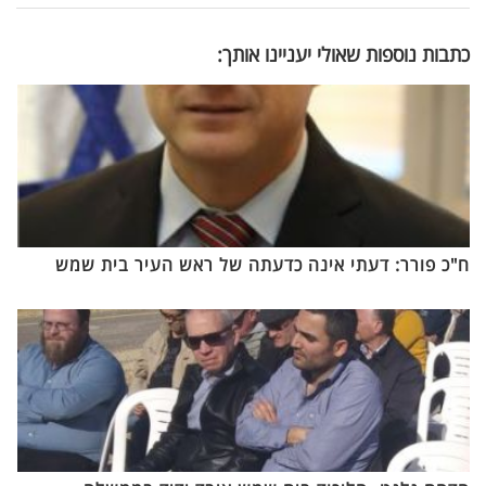
כתבות נוספות שאולי יעניינו אותך:
ח"כ פורר: דעתי אינה כדעתה של ראש העיר בית שמש