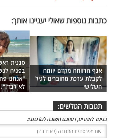
כתבות נוספות שאולי יעניינו אותך:
סגנית ראש
אגף הרווחה מקדם יוזמה
בפניה לנש
לקבלת ערכת מחוברים לגיל
"אנחנו פה 
השלישי
לא לבד!".
תגובות הגולשים:
בניגוד לאחרים, דעתכם חשובה לנו! כתבו: