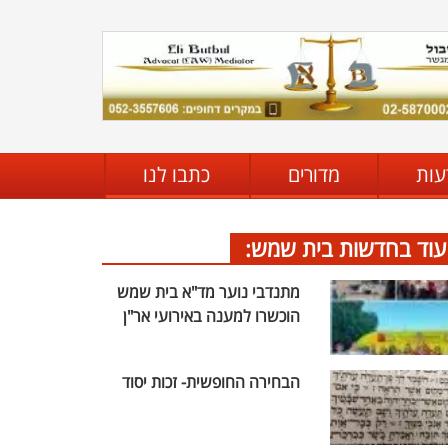
עות
מדורים
כתבו לנו
עוד בחדשות בית שמש:
מתנדבי נוער מד"א בית שמש
הוכשרו למענה באירועי אר"ן
הבחירה החופשית- זכות יסוד