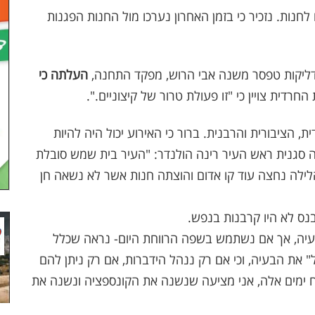
לחנות. נזכיר כי בזמן האחרון נערכו מול החנות הפגנות
ליקות טפסר משנה אבי הרוש, מפקד התחנה,
העלתה כי
חרדית צויין כי "זו פעולת טרור של קיצוניים.".
 הציבורית והרבנית. ברור כי האירוע יכול היה להיות
ה סגנית ראש העיר רינה הולנדר: "העיר בית שמש סובלת
הלילה נחצה עוד קו אדום והוצתה חנות אשר לא נשאה חן
בנס לא היו קרבנות בנפש.
בעיה, אך אם נשתמש בשפה הרווחת היום- נראה שכלל
" את הבעיה, וכי אם רק ננהל הידברות, אם רק ניתן להם
וח ימים אלה, אני מציעה שנשנה את הקונספציה ונשנה את