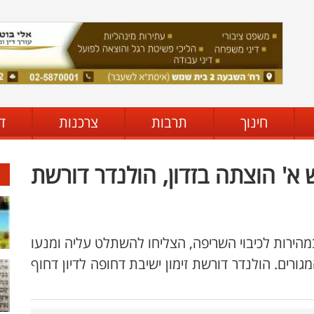
חינוך
תרבות
צרכנות
ד
א' הוצתה בזדון, הולנדר דורשת
הירות לכיבוי השריפה, הצליחו להשתלט עליה ומנעו
רים. הולנדר דורשת זימון ישיבת דחופה לדיון דחוף