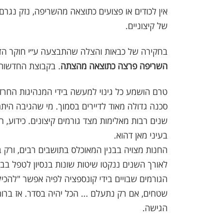
אין לכודים או פצועים כתוצאה מהשריפה, נזק נגרם 
של קיצוניים.
בחקירה של כבאות והצלה שהתבצעה ע״י חוקר הד
השריפה פרצה כתוצאה מהצתה
. בקבוצת החדשות ה
טרם הושמע כל גינוי למעשה בידי המנהיגות החרדית,
סכנה גדולה מאוד לדיירים בסמוך. מי שהגיבה הית
שנים רבות מאלימות מצד גורמים קיצונים. כידוע, 
בעיני מאן דהוא.
החנות מצויה בבנין המאוכלס בתושבים רבים, ורק 
לאורך השנים ננקטו שיטות שונות בנסיון לטפל ב
הגורמים שבויים בידי קונספציה לפיה אפשר "להכיל
שטחים, אם רק נתעלם ... הכל יהיה בסדר. אז בר
הגישה.