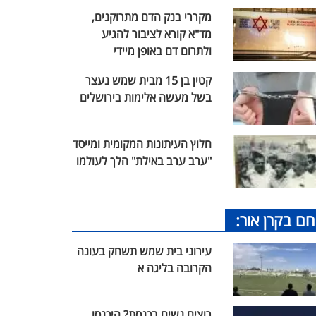
מקררי בנק הדם מתרוקנים,
מד"א קורא לציבור להגיע
ולתרום דם באופן מיידי
קטין בן 15 מבית שמש נעצר
בשל מעשה אלימות בירושלים
חלוץ העיתונות המקומית ומייסד
"ערב ערב באילת" הלך לעולמו
חם בקרן אור:
עירוני בית שמש תשחק בעונה
הקרובה בליגה א
רוצים נשים בכנסת? היכנסו