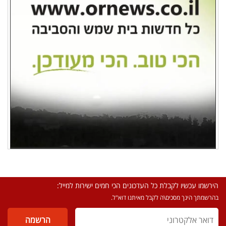
הירשמו עכשיו לקבלת כל העדכונים הכי חמים ישירות למייל:
בהרשמתך הינך מסכים\ה לקבל מאיתנו דוא"ל.