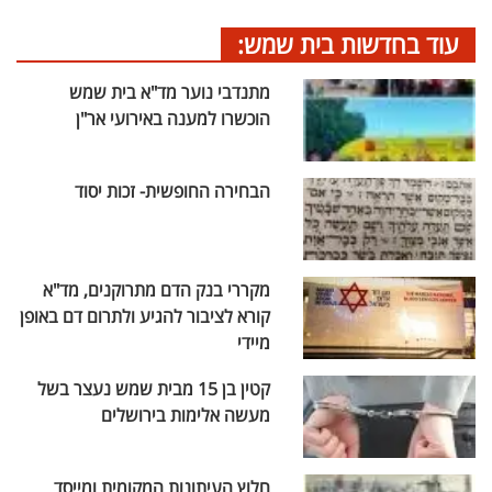
עוד בחדשות בית שמש:
מתנדבי נוער מד"א בית שמש
הוכשרו למענה באירועי אר"ן
הבחירה החופשית- זכות יסוד
מקררי בנק הדם מתרוקנים, מד"א
קורא לציבור להגיע ולתרום דם באופן
מיידי
קטין בן 15 מבית שמש נעצר בשל
מעשה אלימות בירושלים
חלוץ העיתונות המקומית ומייסד