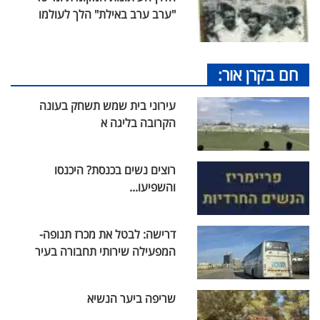
"ערב ערב באילת" הלך לעולמו
חם בקרן אור:
עירוני בית שמש תשחק בעונה
הקרובה בליגה א
רוצים נשים בכנסת? היכנסו
והשפיעו...
דרישה: לבטל את מכרז תנופה-
המפעילה שירותי תחבורה בעיר
שריפה ביער הנשיא