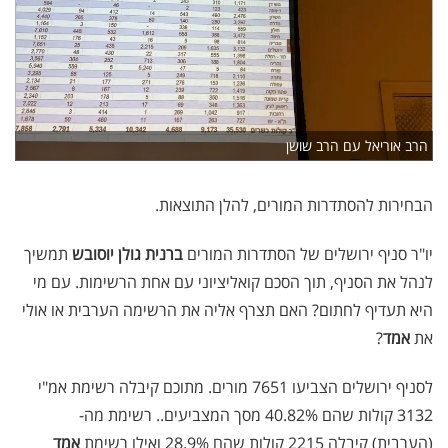
הרב אוריאל עם הרב שושן
הבחירות להסתדרות המורים, להלן התוצאות.
יו"ר סניף ירושלים של הסתדרות המורים
ברנית גולן יוסובש
תמשיך
לנהל את הסניף, תוך הסכם קואליציוני עם אחת הרשימות. עם מי
היא תעדיף לחתום? האם תצרף אליה את הרשימה הערבית או אולי
את
אמד
?
לסניף ירושלים הצביעו 7651 מורים. מתוכם קיבלה רשימת אמ"י
3132 קולות שהם 40.82% מסך המצביעים.. רשימת מה-
(הערבית) קיבלה 2215 קולות שהם 28.9% ואילו רשימת
אמד