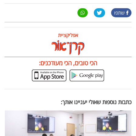
שתפו
אפליקציית
הכי טובים, הכי מעודכנים:
כתבות נוספות שאולי יעניינו אותך: