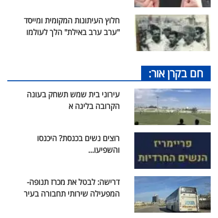
חלוץ העיתונות המקומית ומייסד
"ערב ערב באילת" הלך לעולמו
חם בקרן אור:
עירוני בית שמש תשחק בעונה
הקרובה בליגה א
רוצים נשים בכנסת? היכנסו
והשפיעו...
דרישה: לבטל את מכרז תנופה-
המפעילה שירותי תחבורה בעיר