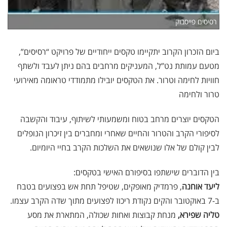
רסיסים פייסבוק
ביום הזכרון הקרוב יתקיימו טקסים ייחודיים של פרויקט “רסיסים”,
מטעם עמותת נט”ל, המעניקים מרחבים בהם ניתן לעבד ולשתף
חוויות לחימה וטרור. את הטקסים יובילו מתמודדי טראומה מאירועי
טרור ולחימה
הטקסים יוצרים מרחב בטוח ומשמעותי לשיתוף, עיבוד והקשבה
לסיפורי הקרב והטרור והחיים שאחרי ומחברים בין זיכרון הנופלים
לבין קולם של אלו שנושאים את השלכות הקרב בחיי היומיום.
בין הדוברים שישתפו בסיפורם האישי בטקסים:
ליעד אוחנה
, פרמדיק מאופקים, שטיפל תחת אש בפצועים בטבח
ב-7 באוקטובר והקים נקודת ריכוז לפצועים מתוך שדה הקרב עצמו.
טליה שפירא,
מנחת קבוצות ואחות שכולה, המתארת את מסע