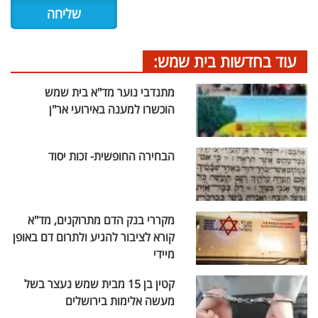
עוד בחדשות בית שמש:
מתנדבי נוער מד"א בית שמש
הוכשרו למענה באירועי אר"ן
הבחירה החופשית- זכות יסוד
מקררי בנק הדם מתרוקנים, מד"א
קורא לציבור להגיע ולתרום דם באופן
מיידי
קטין בן 15 מבית שמש נעצר בשל
מעשה אלימות בירושלים