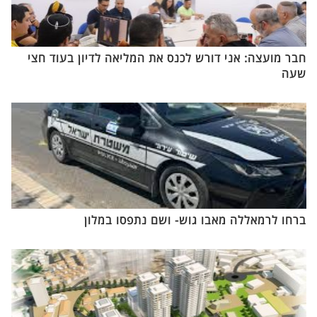
חבר מועצה: אני דורש לכנס את המליאה לדיון בעוד חצי
שעה
ברחו לרמאללה מאבו גוש- ושם נתפסו במלון