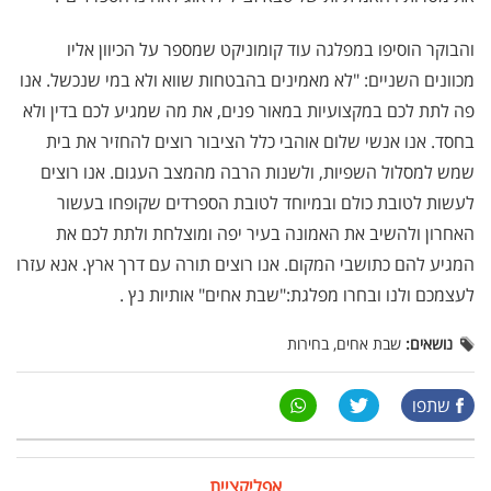
והבוקר הוסיפו במפלגה עוד קומוניקט שמספר על הכיוון אליו
מכוונים השניים: "לא מאמינים בהבטחות שווא ולא במי שנכשל. אנו
פה לתת לכם במקצועיות במאור פנים, את מה שמגיע לכם בדין ולא
בחסד. אנו אנשי שלום אוהבי כלל הציבור רוצים להחזיר את בית
שמש למסלול השפיות, ולשנות הרבה מהמצב העגום. אנו רוצים
לעשות לטובת כולם ובמיוחד לטובת הספרדים שקופחו בעשור
האחרון ולהשיב את האמונה בעיר יפה ומוצלחת ולתת לכם את
המגיע להם כתושבי המקום. אנו רוצים תורה עם דרך ארץ. אנא עזרו
לעצמכם ולנו ובחרו מפלגת:"שבת אחים" אותיות נץ .
נושאים:
שבת אחים, בחירות
שתפו
אפליקציית