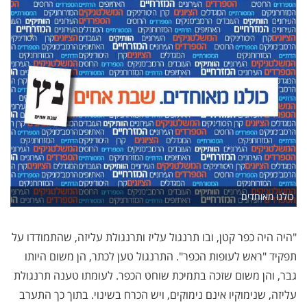
כולנו מאוחדים
"היה היה כפר קטן, ובו תרנגול עליז ותרנגולת עליזה, שהתמודדו על
תפקיד "ראש לעופות הכפר". התרנגול טען לכתר, הן משום היותו
גבר, והן משום שזכה בתמיכת שוחט הכפר. לעומתו טענה תרנגולת
עליזה, שנימוקיו אינם נימוקים, ויש הכרח בשינוי. בתוך כך התערב