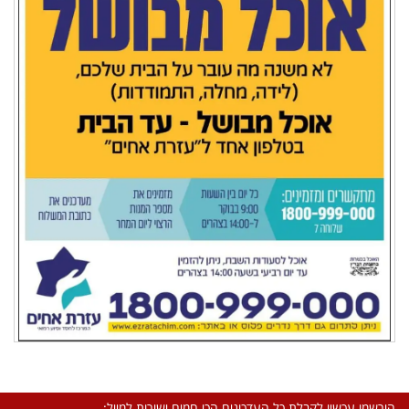
הירשמו עכשיו לקבלת כל העדכונים הכי חמים ישירות למייל: