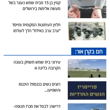
קטין בן 15 מבית שמש נעצר בשל
מעשה אלימות בירושלים
חלוץ העיתונות המקומית ומייסד
"ערב ערב באילת" הלך לעולמו
חם בקרן אור:
עירוני בית שמש תשחק בעונה
הקרובה בליגה א
רוצים נשים בכנסת? היכנסו
והשפיעו...
דרישה: לבטל את מכרז תנופה-