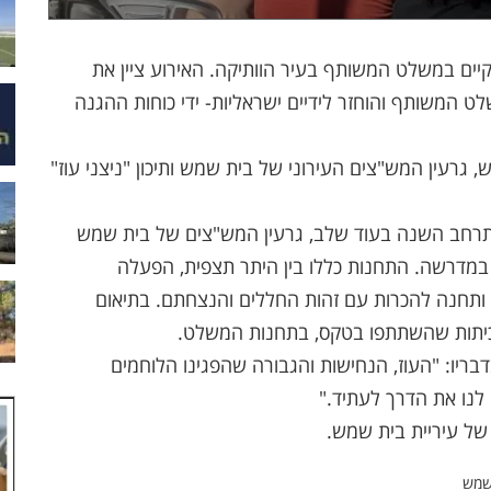
ים במשלט המשותף בעיר הוותיקה. האירוע ציין את
ש"ט, 1948, בו נכבש המשלט המשותף והוחזר לידיים ישראליות- ידי כוחות ההגנה
גרעין המש"צים העירוני של בית שמש ותיכון "ניצני עוז"
תרחב השנה בעוד שלב, גרעין המש"צים של בית שמש
במדרשה. התחנות כללו בין היתר תצפית, הפעלה
תחנה להכרות עם זהות החללים והנצחתם. בתיאום
 הכיתות שהשתתפו בטקס, בתחנות המשלט.
ריו: "העוז, הנחישות והגבורה שהפגינו הלוחמים
לנו את הדרך לעתיד."
של עיריית בית שמש.
שמש