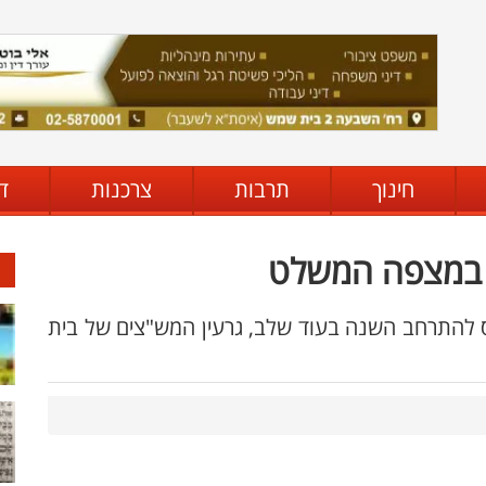
חינוך
תרבות
צרכנות
ד
- במצפה המשלט
 להתרחב השנה בעוד שלב, גרעין המש"צים של בית