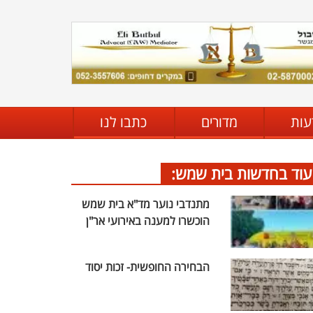
עות
מדורים
כתבו לנו
עוד בחדשות בית שמש:
מתנדבי נוער מד"א בית שמש
הוכשרו למענה באירועי אר"ן
הבחירה החופשית- זכות יסוד