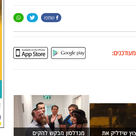
שתפו
מעודכנים:
וץ שידליק את
מנדלסון מבקש להקים