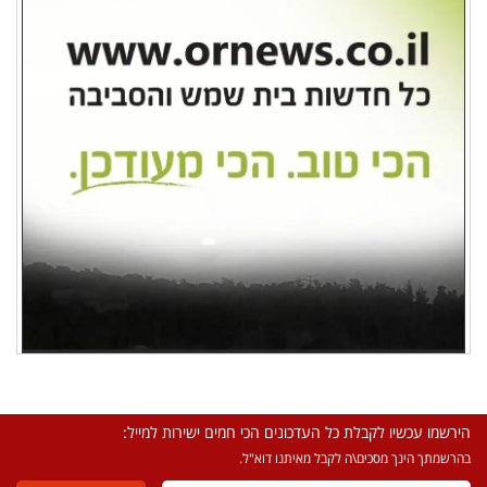
הירשמו עכשיו לקבלת כל העדכונים הכי חמים ישירות למייל:
בהרשמתך הינך מסכים\ה לקבל מאיתנו דוא"ל.