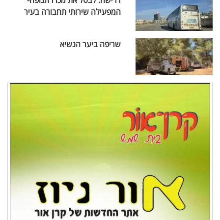
דרישה: לבטל את מכרז תנופה-
המפעילה שירותי תחבורה בעיר
שריפה ביער הנשיא