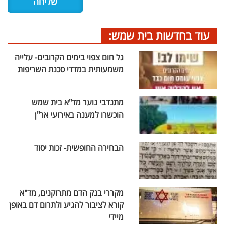
עוד בחדשות בית שמש:
גל חום צפוי בימים הקרובים- עלייה
משמעותית במדדי סכנת השריפות
מתנדבי נוער מד"א בית שמש
הוכשרו למענה באירועי אר"ן
הבחירה החופשית- זכות יסוד
מקררי בנק הדם מתרוקנים, מד"א
קורא לציבור להגיע ולתרום דם באופן
מיידי