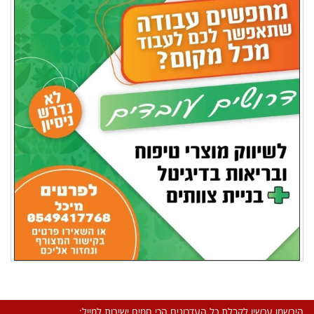
הירשמו עכשיו לקבלת כל העדכונים הכי חמים ישירות למייל: