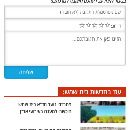
בניגוד לאחרים, דעתכם חשובה לנו! כתבו:
☆
☆
☆
☆
☆
דירוג:
עוד בחדשות בית שמש:
מתנדבי נוער מד"א בית שמש
הוכשרו למענה באירועי אר"ן