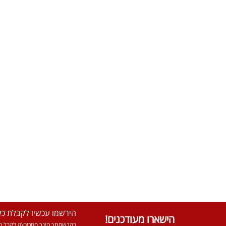
הירשמו עכשיו לקבלת כל 
הישארו מעודכנים!
בהרשמתך הינך מסכים\ה לקבל מא