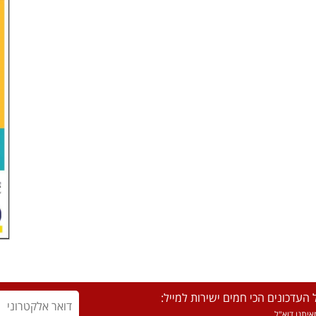
העדכונים הכי חמים ישירות למייל:
יתנו דוא"ל.