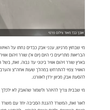
אובך כבד מאוד צילום פרטי
מי שבחוץ מרגיש, ענני אבק כבדים נחתו על האיז
הבריאות מתריעים כי היום (יום א') שורר זיהום אוויר
בארץ שורר זיהום אוויר בינוני עד גבוה. זאת, בשל 
האוויר צפוי להתרחש במהלך שעות אחה"צ והערב. ז
להסעת אבק מכיוון ירדן לאזורנו.
מי שבבית צריך להיזהר ולשמור שהאבק לא ילכלך 
לאור זאת, המשרד להגנת הסביבה יחד עם משרד הבר