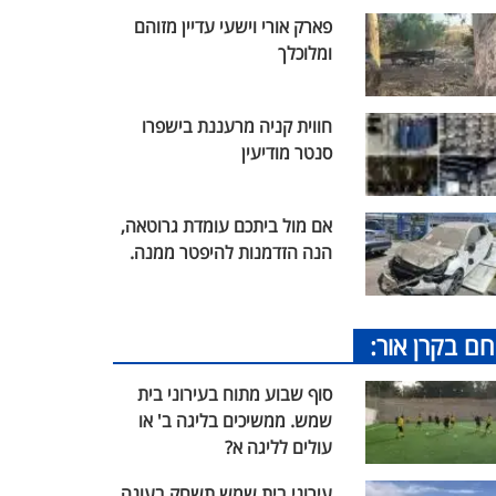
פארק אורי וישעי עדיין מזוהם
ומלוכלך
חווית קניה מרעננת בישפרו
סנטר מודיעין
אם מול ביתכם עומדת גרוטאה,
הנה הזדמנות להיפטר ממנה.
חם בקרן אור:
סוף שבוע מתוח בעירוני בית
שמש. ממשיכים בליגה ב' או
עולים לליגה א?
עירוני בית שמש תשחק בעונה