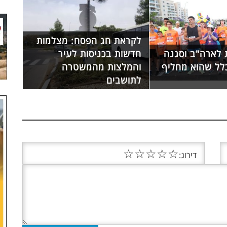
לקראת חג הפסח: מצלמות
 לארה"ב וסגנה
חדשות בכניסות לעיר
כלל שהוא מחליף
והמלצות מהמשטרה
לתושבים
☆
☆
☆
☆
☆
דירוג: