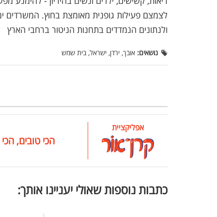
ריאות, קשישים, ילדים ונשים בהיריון - להימנע מפ
לצמצם פעילות גופנית מאומצת בחוץ. המשרדים ימש
ולנתונים הנמדדים בתחנות הניטור ברחבי הארץ
נושאים:
אובך, ירדן, ישראל, בית שמש
אפליקציית
הכי טובים, הכי 
כתבות נוספות שאולי יעניינו אותך: