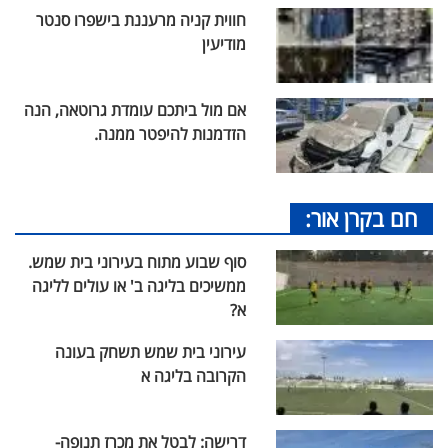
חווית קניה מרעננת בישפרו סנטר
מודיעין
אם מול ביתכם עומדת גרוטאה, הנה
הזדמנות להיפטר ממנה.
חם בקרן אור:
סוף שבוע מתוח בעירוני בית שמש.
ממשיכים בליגה ב' או עולים לליגה
א?
עירוני בית שמש תשחק בעונה
הקרובה בליגה א
דרישה: לבטל את מכרז תנופה-