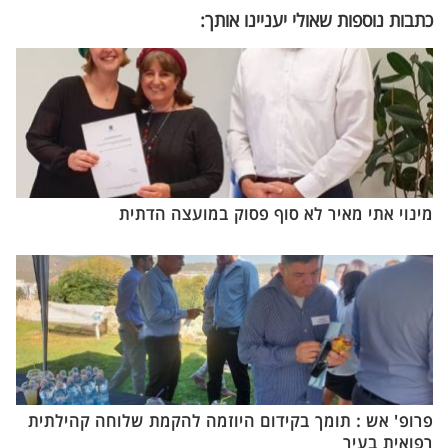
כתבות נוספות שאולי יעניינו אותך:
מינוי אתי מאיר לא סוף פסוק במועצה הדתית
פרופ' אש : תומך בקידום היוזמה להקמת שלוחה קהילתית
רפואית בעיר