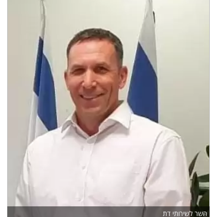
השר לשירותי דת