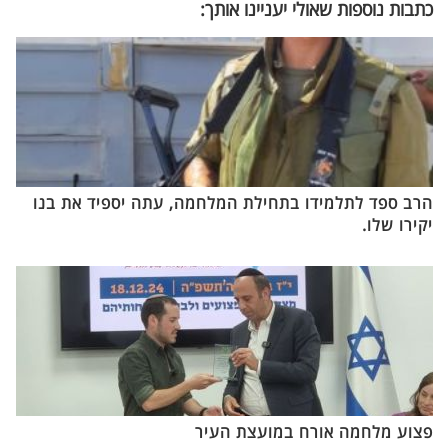
כתבות נוספות שאולי יעניינו אותך:
הרב ספד לתלמידו בתחילת המלחמה, עתה יספיד את בנו
יקירו שלו.
פצוע מלחמה אורח במועצת העיר