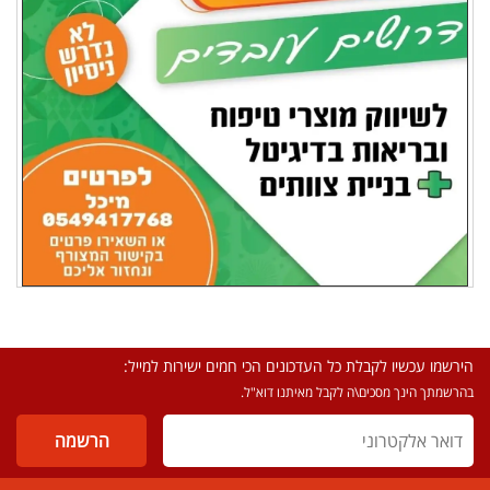
הירשמו עכשיו לקבלת כל העדכונים הכי חמים ישירות למייל:
בהרשמתך הינך מסכים\ה לקבל מאיתנו דוא"ל.