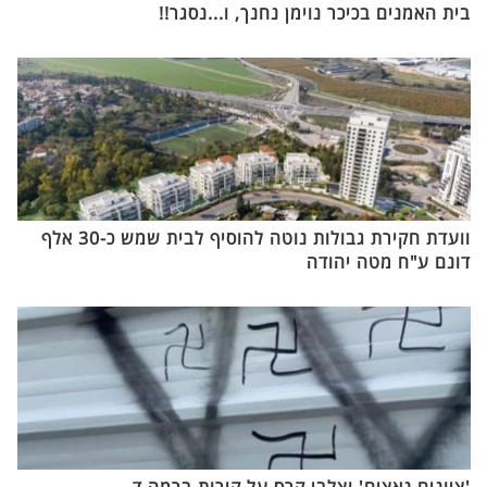
בית האמנים בכיכר נוימן נחנך, ו...נסגר!!
וועדת חקירת גבולות נוטה להוסיף לבית שמש כ-30 אלף
דונם ע"ח מטה יהודה
'ציונים נאצים' וצלבי קרס על קירות ברמה ד