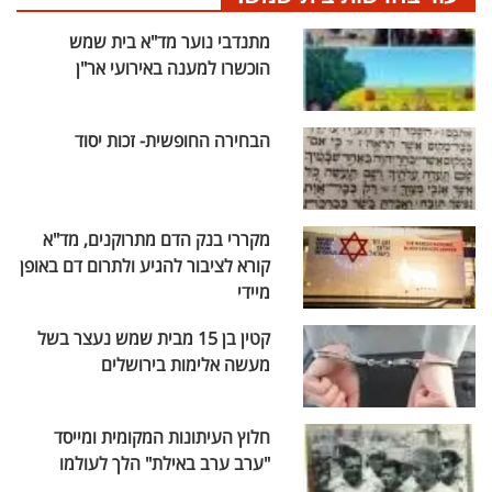
מתנדבי נוער מד"א בית שמש
הוכשרו למענה באירועי אר"ן
הבחירה החופשית- זכות יסוד
מקררי בנק הדם מתרוקנים, מד"א
קורא לציבור להגיע ולתרום דם באופן
מיידי
קטין בן 15 מבית שמש נעצר בשל
מעשה אלימות בירושלים
חלוץ העיתונות המקומית ומייסד
"ערב ערב באילת" הלך לעולמו