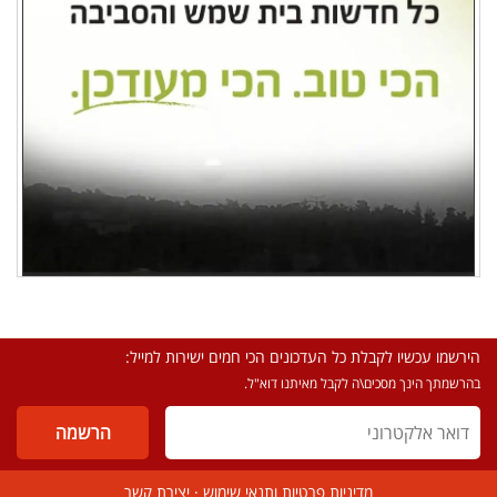
הירשמו עכשיו לקבלת כל העדכונים הכי חמים ישירות למייל:
בהרשמתך הינך מסכים\ה לקבל מאיתנו דוא"ל.
מדיניות פרטיות ותנאי שימוש
·
יצירת קשר