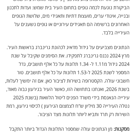
הביקורת נוגעת לכמה גופים בתחום העיר בית שמש: ועדות לתכנון
ובנייה, איגודי ערים, מועצות דתיות ותאגידי מים, שלושת הגופים
האחרונים ברשימה הם תאגידים עירוניים או גופים נשענים על
העירייה בלבד.
הנתונים מצביעים על גידול מדאיג לכהונת גרינברג בראשות העיר.
מרץ 2024 נכנס גרינברג לתפקידו. את הסימנים שקיבל על שנת
2024 גידול מ1.11 ל- 1.34 תלונות על כל אלף תושבים, גדל
המספר לשנת 2025 ל-1.53 תלונות על כל אלף תושבים. טור
חשבוני עולה. הקסטרופה בשירות לציבור כאן. אם זה ימשיך לעלות,
בשנת 2026, ואנחנו בתחושה הזו, כאשר העיר בגירעון גבוה מאוד,
עירייה הנאנסת בידי משרד הפנים ליטול הלוואות (בשנת 2025
נטלה העירייה 30 מיליון ש"ח לצמצום הגירעון ) לכיסוי גירעון, רמת
השירות רק תרד ותביא ליותר תלונות מצד הציבור.
מסקנות:
מן הנתונים עולה שמספר התלונות הגדול ביותר התקבל