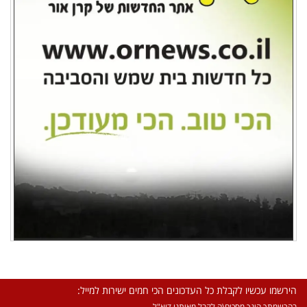
הירשמו עכשיו לקבלת כל העדכונים הכי חמים ישירות למייל:
בהרשמתך הינך מסכים\ה לקבל מאיתנו דוא"ל.