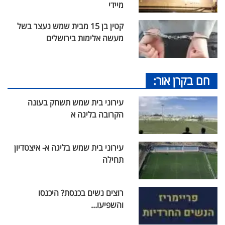
מיידי
קטין בן 15 מבית שמש נעצר בשל
מעשה אלימות בירושלים
חם בקרן אור:
עירוני בית שמש תשחק בעונה
הקרובה בליגה א
עירוני בית שמש בליגה א- איצטדיון
תחילה
רוצים נשים בכנסת? היכנסו
והשפיעו...