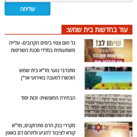
עוד בחדשות בית שמש:
גל חום צפוי בימים הקרובים- עלייה
משמעותית במדדי סכנת השריפות
מתנדבי נוער מד"א בית שמש
הוכשרו למענה באירועי אר"ן
הבחירה החופשית- זכות יסוד
מקררי בנק הדם מתרוקנים, מד"א
קורא לציבור להגיע ולתרום דם באופן