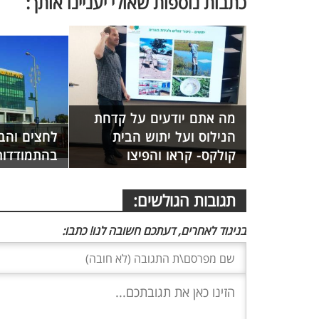
כתבות נוספות שאולי יעניינו אותך:
מה אתם יודעים על קדחת
הנילוס ועל יתוש הבית
לחצים והב
קולקס- קראו והפיצו
בהתמודדות
תגובות הגולשים:
בניגוד לאחרים, דעתכם חשובה לנו! כתבו: