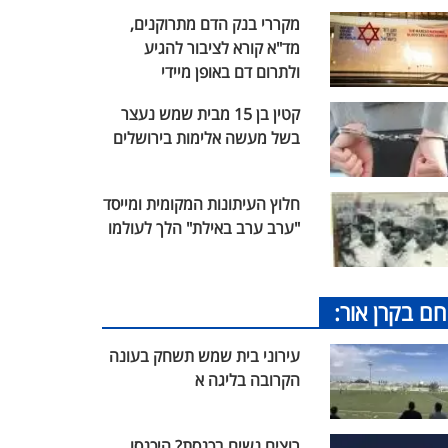
מקררי בנק הדם מתרוקנים,
מד"א קורא לציבור להגיע
ולתרום דם באופן מיידי
קטין בן 15 מבית שמש נעצר
בשל מעשה אלימות בירושלים
חלוץ העיתונות המקומית ומייסד
"ערב ערב באילת" הלך לעולמו
חם בקרן אור:
עירוני בית שמש תשחק בעונה
הקרובה בליגה א
רוצים נשים בכנסת? היכנסו