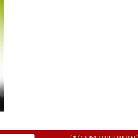
העדכונים הכי חמים ישירות למייל: