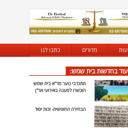
עות
מדורים
כתבו לנו
עוד בחדשות בית שמש:
מתנדבי נוער מד"א בית שמש
הוכשרו למענה באירועי אר"ן
הבחירה החופשית- זכות יסוד