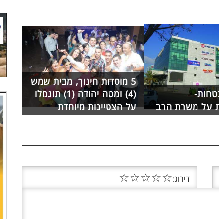
5 מוסדות חינוך, מבית שמש
טחות-
(4) ומטה יהודה (1) תוגמלו
 על משרת הרב
על הצטיינות מיוחדת
☆
☆
☆
☆
☆
דירוג: