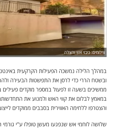
צילומים: כיבוי אש והצלה
במהלך הלילה נמשכה הפעילות הקרקעית באינטנסיב
ממשיכים בשעה זו לפעול במספר מוקדים פעילים באז
והצטרפו ללחימה האווירית בסבבים ממוקדים לייצוב 
שלושה לוחמי אש שנפגעו מעשן טופלו ע"י גורמי ר