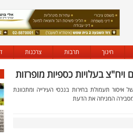
חינוך
תרבות
צרכנות
ד
 ויח"צ בעלויות כספיות מופרזות
 איסור תעמולת בחירות בנכסי העירייה ומתכוונת
מסבירה המניחה את הדעת