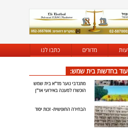
עות
מדורים
כתבו לנו
עוד בחדשות בית שמש:
מתנדבי נוער מד"א בית שמש
הוכשרו למענה באירועי אר"ן
הבחירה החופשית- זכות יסוד