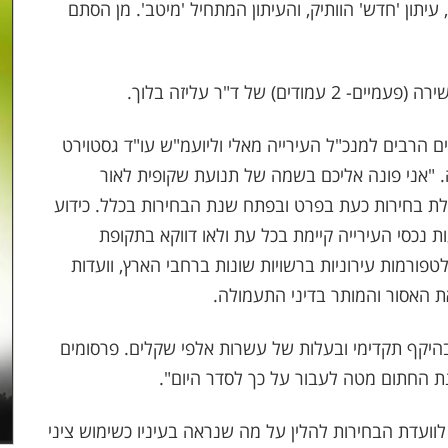
עיתון 'חדש' הוותיק, והעיתון המתחיל 'מיטב'. מן הסתם
הרבים למנכ"ל העירייה מאלי וליועמ"ש עו"ד גסטוירט
. "אני פונה אליכם בשמה של תנועת שקופית לאור
לת בחירות כעת בפרט ובפתח שנת הבחירות בכלל. כידוע
 נכסי העירייה קיימת בכל עת ולאו דווקא בתקופת
ורמות עירוניות ברשויות שונות ברחבי הארץ, וועדות
ת האסור והמותר בדיני התעמולה
.
בהיקף תקדימי ובעלות של עשרות אלפי שקלים. פרסומים
ונת החתום מטה לעבור על כך לסדר היום".
לוועדת הבחירות להלין על מה שנראה בעיניו כשימוש ציני