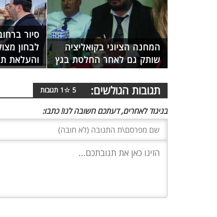
סיור ברחוב
המחנה הציוני בקואליציה
לבחון מצו
שותק גם לאחר החלטת בגץ
והעלאת תל
תגובות הגולשים:
5
☆
1
תגובות
בניגוד לאחרים, דעתכם חשובה לנו! כתבו: