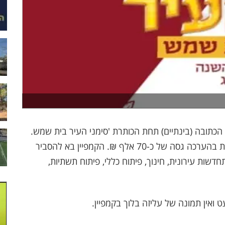
הכתובה (בינתיים) תחת הכותרת 'סימני העיר בית שמש.
קמפיין המונה עשרות עמודי פרסום בעלויות דמיוניות בהערכה גסה של כ-70 אלף ₪. הקמפיין בא להסביר
שות עירונית, חינוך, פיתוח כללי, פיתוח תשתיות,
ואין תמונה של עליזה בלוך בקמפיין.