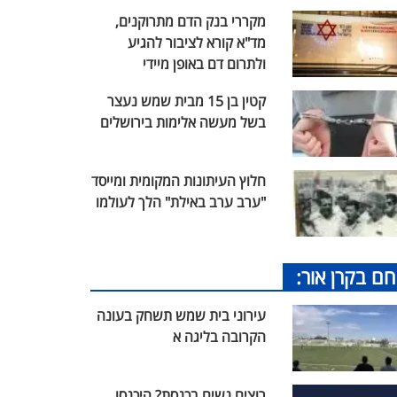
מקררי בנק הדם מתרוקנים,
מד"א קורא לציבור להגיע
ולתרום דם באופן מיידי
קטין בן 15 מבית שמש נעצר
בשל מעשה אלימות בירושלים
חלוץ העיתונות המקומית ומייסד
"ערב ערב באילת" הלך לעולמו
חם בקרן אור:
עירוני בית שמש תשחק בעונה
הקרובה בליגה א
רוצים נשים בכנסת? היכנסו