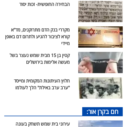
הבחירה החופשית- זכות יסוד
מקררי בנק הדם מתרוקנים, מד"א
קורא לציבור להגיע ולתרום דם באופן
מיידי
קטין בן 15 מבית שמש נעצר בשל
מעשה אלימות בירושלים
חלוץ העיתונות המקומית ומייסד
"ערב ערב באילת" הלך לעולמו
חם בקרן אור:
עירוני בית שמש תשחק בעונה