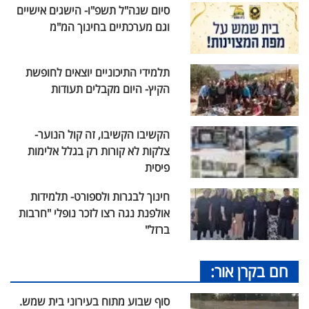
סיום שנה"ל תשפ"ו- הישגים אישיים
וגם מערכתיים בחינוך המ"מ
תלמידי התיכוניים יוצאים לחופשת
הקיץ- היום מקבלים תעודות
הקשיבו הקשיבו, זה קול הנוער-
צלקות לא קורות רק בגלל אלימות
פיסית
חינוך לבגרות ולספורט- תלמידות
אולפנת נגה רצו לזכר נופלי "חרבות
ברזל"
חם בקרן אור:
סוף שבוע מתוח בעירוני בית שמש.