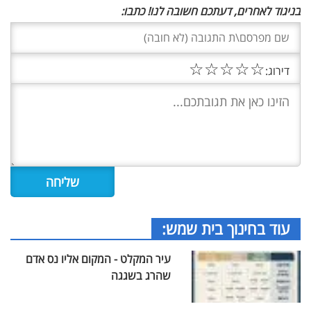
בניגוד לאחרים, דעתכם חשובה לנו! כתבו:
☆
☆
☆
☆
☆
דירוג:
עוד בחינוך בית שמש:
עיר המקלט - המקום אליו נס אדם
שהרג בשגגה