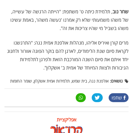
שחר נוב
, תלמידת כיתה ט' משתפת: "הייתה הרגשה של עשייה,
של משהו משמעותי שלא רק אמרנו 'נעשה משהו', באמת עשינו
משהו בשביל מי שהיו צריכות את זה".
מרים קורן ואיריס אליהו, מנהלות אולפנת אמית נגה: "התרגשנו
לקראת סיום שנת הלימודים, לארגן להם בוקר הפוגה אוורור ולחגוג
יחד איתם את סיום השנה המורכבת הזאת ולפרגן לתלמידות
הגיבורות ולצוות המיוחד של אמית ב' אשקלון".
נושאים:
אולפנת נגה, בית שמש, תלמידות אמית אשקלון, שומר החומות
שתפו
אפליקציית