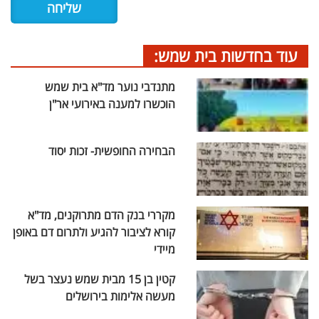
עוד בחדשות בית שמש:
מתנדבי נוער מד"א בית שמש
הוכשרו למענה באירועי אר"ן
הבחירה החופשית- זכות יסוד
מקררי בנק הדם מתרוקנים, מד"א
קורא לציבור להגיע ולתרום דם באופן
מיידי
קטין בן 15 מבית שמש נעצר בשל
מעשה אלימות בירושלים