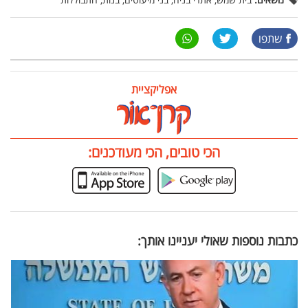
שתפו
אפליקציית
הכי טובים, הכי מעודכנים:
כתבות נוספות שאולי יעניינו אותך: