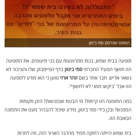
הפוסט שפרסם סמי ביטון
תופעה בבית שמש, בנות מתרועעות עם בני מיעוטים. את התופעה
הזו חושף הפעיל החברתי
סמי ביטון
בדף הפייסבוק שלו והציבור לא
נשאר אדיש. חבר אחר בשם
זוהר ארזי
טוען כי הוא מודע לתופעה
הזו אבל 'ביקשו ממני לא לחשוף".
כמה התופעה הזו קיימת? מי הבנות שנפגשות? היכן מקומות
המפגש? ובכן בידי סמי ביטון, מידע שיכול להבהיר מעט את התמונה
הכואבת הזו.
בית שמש הייתה רחוקה תמיד מהדבר הארור הזה, וזה למרות