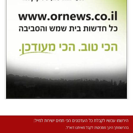
הירשמו עכשיו לקבלת כל העדכונים הכי חמים ישירות למייל:
בהרשמתך הינך מסכים\ה לקבל מאיתנו דוא"ל.