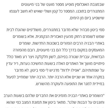
שבמצבת האוכלוסין מופיע מספר מועט של בני מיעוטים
המתגוררים בתוכנו. המספר כל קטן ושולי שאיש לא חשב לעצמו
שישפיע ביום מן הימים.
סמי ביטון מבהיר שלא מדובר במתגוררים, משת"פים שהוגלו לבית
שמש לשומרם רחוק מהעין האכזרית הנקמנית. אלא בשומרים
באתרי הבניה הרבים הפזורים בשכונות החדשות. שומרים
המועסקים במקום בדרך כלל הם בני מיעוטים, רובם מהפזורה
הבדואית, עברית שגורה בפיהם, לשון חלקלקה ויצר רע מאוד כולל
פיתויים מושך אל האתרים האלה בשעות החשיכה נערות, ריר עדין
על שפתותיהם. "אפילו ילדות" מדגיש לי סמי ביטון. לא מדובר
במקרה אחד או שניים אלא הרבה יותר. הרבה יותר שמחייב לפעול
במיידית למגר את התופעה ולעוקרה מהשורש.
"השומרים באתרי הבניה מזמינים את החברים שלהם בשעות הערב
וחוגגים על הבנות שלנו". מתאר ביטון את תמונת המצב כפי שהוא