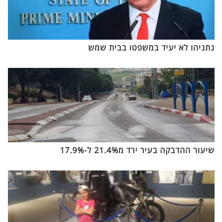
נתניהו לא יעיד במשפטו בבית שמש
שיעור ההדבקה בעיר ירד מ21.4% ל-17.9%