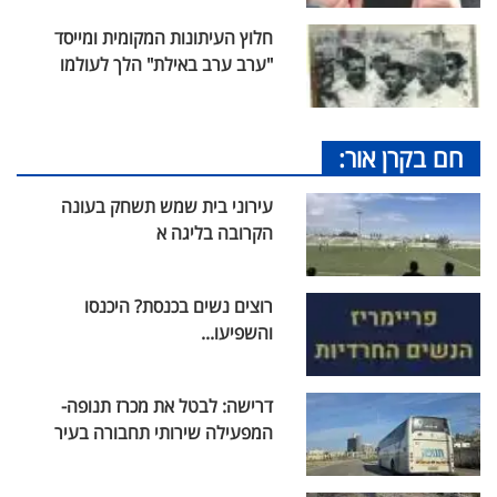
חלוץ העיתונות המקומית ומייסד
"ערב ערב באילת" הלך לעולמו
חם בקרן אור:
עירוני בית שמש תשחק בעונה
הקרובה בליגה א
רוצים נשים בכנסת? היכנסו
והשפיעו...
דרישה: לבטל את מכרז תנופה-
המפעילה שירותי תחבורה בעיר