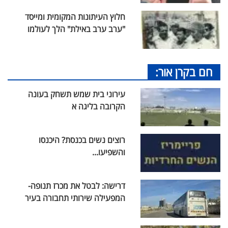
חלוץ העיתונות המקומית ומייסד
"ערב ערב באילת" הלך לעולמו
חם בקרן אור:
עירוני בית שמש תשחק בעונה
הקרובה בליגה א
רוצים נשים בכנסת? היכנסו
והשפיעו...
דרישה: לבטל את מכרז תנופה-
המפעילה שירותי תחבורה בעיר