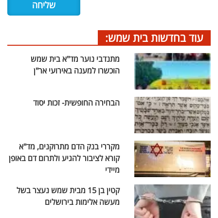
עוד בחדשות בית שמש:
מתנדבי נוער מד"א בית שמש
הוכשרו למענה באירועי אר"ן
הבחירה החופשית- זכות יסוד
מקררי בנק הדם מתרוקנים, מד"א
קורא לציבור להגיע ולתרום דם באופן
מיידי
קטין בן 15 מבית שמש נעצר בשל
מעשה אלימות בירושלים