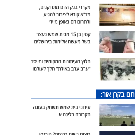
מקררי בנק הדם מתרוקנים,
מד"א קורא לציבור להגיע
ולתרום דם באופן מיידי
קטין בן 15 מבית שמש נעצר
בשל מעשה אלימות בירושלים
חלוץ העיתונות המקומית ומייסד
"ערב ערב באילת" הלך לעולמו
חם בקרן אור:
עירוני בית שמש תשחק בעונה
הקרובה בליגה א
רוצים נשים בכנסת? היכנסו