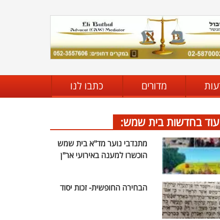
עות
מדורים
כתבו לנו
עוד בחדשות בית שמש:
מתנדבי נוער מד"א בית שמש
הוכשרו למענה באירועי אר"ן
הבחירה החופשית- זכות יסוד