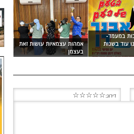
בות במעמד-
ו עוד בשנות
אמהות עצמאיות עושות זאת
בעצמן
☆
☆
☆
☆
☆
דירוג: