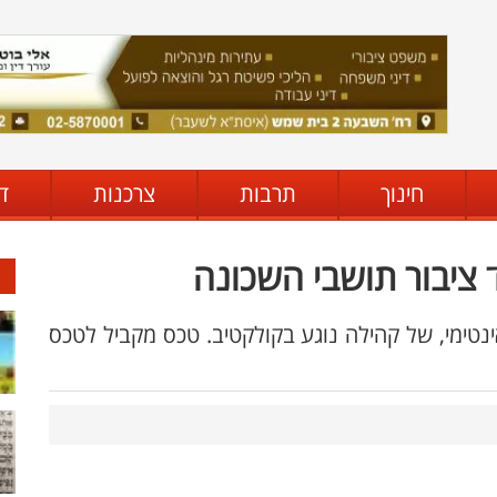
חינוך
תרבות
צרכנות
ד
 ציבור תושבי השכונה
 אינטימי, של קהילה נוגע בקולקטיב. טכס מקביל לטכס