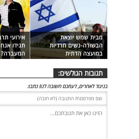
מבית שמש יוצאת
אירועי תר
הבשורה-נשים חרדיות
תגידו אנחנ
במועצה הדתית
המעברה?
תגובות הגולשים:
בניגוד לאחרים, דעתכם חשובה לנו! כתבו: