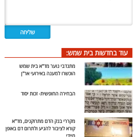
עוד בחדשות בית שמש:
מתנדבי נוער מד"א בית שמש
הוכשרו למענה באירועי אר"ן
הבחירה החופשית- זכות יסוד
מקררי בנק הדם מתרוקנים, מד"א
קורא לציבור להגיע ולתרום דם באופן
מיידי