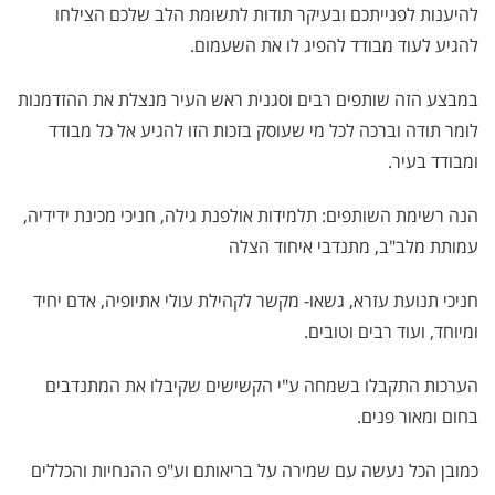
להיענות לפנייתכם ובעיקר תודות לתשומת הלב שלכם הצילחו
להגיע לעוד מבודד להפיג לו את השעמום.
במבצע הזה שותפים רבים וסגנית ראש העיר מנצלת את ההזדמנות
לומר תודה וברכה לכל מי שעוסק בזכות הזו להגיע אל כל מבודד
ומבודד בעיר.
הנה רשימת השותפים: תלמידות אולפנת גילה, חניכי מכינת ידידיה,
עמותת מלב"ב, מתנדבי איחוד הצלה
חניכי תנועת עזרא, גשאו- מקשר לקהילת עולי אתיופיה, אדם יחיד
ומיוחד, ועוד רבים וטובים.
הערכות התקבלו בשמחה ע"י הקשישים שקיבלו את המתנדבים
בחום ומאור פנים.
כמובן הכל נעשה עם שמירה על בריאותם וע"פ ההנחיות והכללים