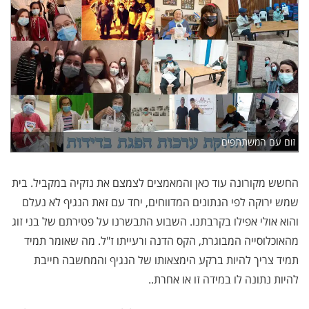
זום עם המשתתפים
החשש מקורונה עוד כאן והמאמצים לצמצם את נזקיה במקביל. בית
שמש ירוקה לפי הנתונים המדווחים, יחד עם זאת הנגיף לא נעלם
והוא אולי אפילו בקרבתנו. השבוע התבשרנו על פטירתם של בני זוג
מהאוכלוסייה המבוגרת, הקס הדנה ורעייתו ז"ל. מה שאומר תמיד
תמיד צריך להיות ברקע הימצאותו של הנגיף והמחשבה חייבת
להיות נתונה לו במידה זו או אחרת..