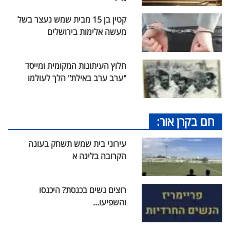
קטין בן 15 מבית שמש נעצר בשל
מעשה אלימות בירושלים
חלוץ העיתונות המקומית ומייסד
"ערב ערב באילת" הלך לעולמו
חם בקרן אור:
עירוני בית שמש תשחק בעונה
הקרובה בליגה א
רוצים נשים בכנסת? היכנסו
והשפיעו...