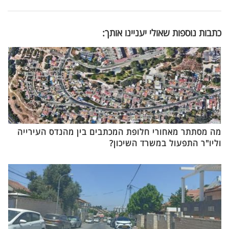
כתבות נוספות שאולי יעניינו אותך:
מה מסתתר מאחורי חלופת המכתבים בין מהנדס העירייה
וליו"ר התפעול במשרד השיכון?