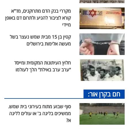
מקררי בנק הדם מתרוקנים, מד"א
קורא לציבור להגיע ולתרום דם באופן
מיידי
קטין בן 15 מבית שמש נעצר בשל
מעשה אלימות בירושלים
חלוץ העיתונות המקומית ומייסד
"ערב ערב באילת" הלך לעולמו
חם בקרן אור:
סוף שבוע מתוח בעירוני בית שמש.
ממשיכים בליגה ב' או עולים לליגה
א?