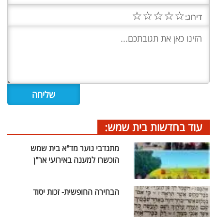
☆
☆
☆
☆
☆
דירוג:
עוד בחדשות בית שמש:
מתנדבי נוער מד"א בית שמש
הוכשרו למענה באירועי אר"ן
הבחירה החופשית- זכות יסוד