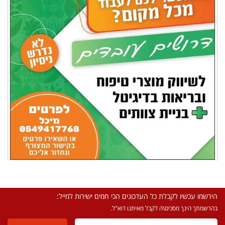
הירשמו עכשיו לקבלת כל העדכונים הכי חמים ישירות למייל:
בהרשמתך הינך מסכים\ה לקבל מאיתנו דוא"ל.