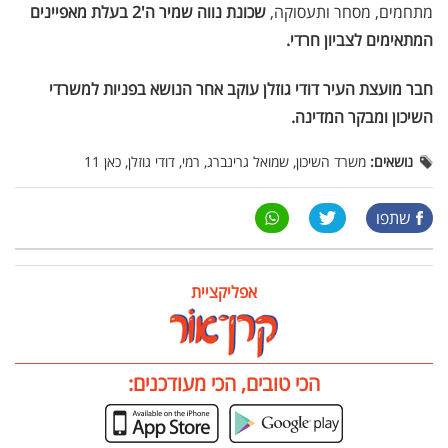
מתחמים, מסחר ותעסוקה,
שכונת נווה שמיר ה'2 בעלת מאפיינים
המתאימים לצביון חרדי.
חבר מועצת העיר דודי גוזלן עוקב אחר הנושא בפניות למשרדי
השיכון ומבקר המדינה.
נושאים:
משרד השיכון, שמואל גרינברג, רמי, דודי גוזלן, כאן 11
שתפו
אפליקציית
הכי טובים, הכי מעודכנים: