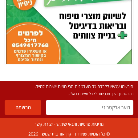
הירשמו עכשיו לקבלת כל העדכונים הכי חמים ישירות למייל:
בהרשמתך הינך מסכים\ה לקבל מאיתנו דוא"ל.
מדיניות פרטיות ותנאי שימוש
·
יצירת קשר
© כל הזכויות שמורות ·
קרן אור בית שמש
· 2026