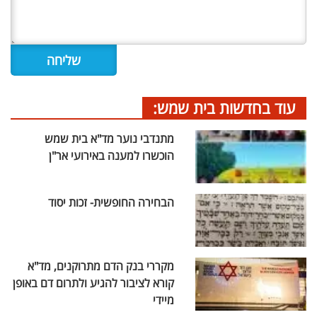
עוד בחדשות בית שמש:
מתנדבי נוער מד"א בית שמש
הוכשרו למענה באירועי אר"ן
הבחירה החופשית- זכות יסוד
מקררי בנק הדם מתרוקנים, מד"א
קורא לציבור להגיע ולתרום דם באופן
מיידי