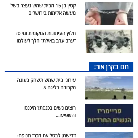
קטין בן 15 מבית שמש נעצר בשל
מעשה אלימות בירושלים
חלוץ העיתונות המקומית ומייסד
"ערב ערב באילת" הלך לעולמו
חם בקרן אור:
עירוני בית שמש תשחק בעונה
הקרובה בליגה א
רוצים נשים בכנסת? היכנסו
והשפיעו...
דרישה: לבטל את מכרז תנופה-