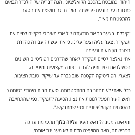
היהודי כמובטח בהסכם הקואליציוני. הנה דבריה של הולנדר הבאים
כתגובה על הודעת פרישתה. הולנדר גם חושפת את הטעם
להתפטרות מאיר.
"קיבלתי בצער רב את הודעתה של אתי מאיר כי ביקשה לסיים את
תפקידה. צער עליה וצער עלינו, כי אתי עשתה עבודה נהדרת
בצורה מקצועית ונעימה.
אתי נאלצה לסיים תפקידה לאחר שהדרגים הפוליטיים השונים
הכשילו את נסיונותיה לעבוד בצורה מקצועית ומיטיבה.
לצערי, הפוליטיקה הקטנה שוב גברה על שיקולי טובת הציבור.
ככל שאתי לא תחזור בה מהתפטרותה, סיעת הבית היהודי בטוחה כי
ראש העיר תפעל למנות את נציג הסיעה לתפקיד, כפי שהתחייבה
בהסכמים הקואליציוניים וכפי שמתבקש.".
ומי אינה מגיבה? ראש העיר ע
ליזה בלוך
מתעלמת עד כה
מפרישתה, האם המועצה הדתית לא מעניינת אותה?