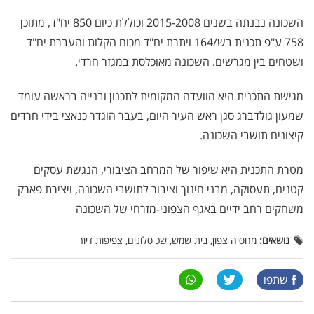
השכונה נבנתה בשנים 2015-2008 וכוללת כיום 850 יח"ד, מתוכן
758 ע"פ תכנית בש/164 ויתרת יח"ד מכוח הקלות והעברת יח"ד
ושטחים בין מגרשים. השכונה מאוכלסת במגזר חרדי.
מגישת התכנית היא הוועדה המקומית לתכנון ובנייה בראשה עומד
שמעון גולדברג סגן ראש העיר היום, בעבר הוגדר כנאצי בידי חרדים
קיצונים תושבי השכונה.
מטרת התכנית היא שיפור של המרחב הציבורי, הנגשת עסקים
קטנים, תעסוקה, מבני חינוך וציבור לתושבי השכונה, ויצירת פארק
משחקים רחב ידיים באגף הצפוני-מזרחי של השכונה
נושאים:
מחסיה צפון, בית שמש, שכ סלונים, צפיפות דיור
שתפו