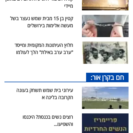
מיידי
קטין בן 15 מבית שמש נעצר בשל
מעשה אלימות בירושלים
חלוץ העיתונות המקומית ומייסד
"ערב ערב באילת" הלך לעולמו
חם בקרן אור:
עירוני בית שמש תשחק בעונה
הקרובה בליגה א
רוצים נשים בכנסת? היכנסו
והשפיעו...