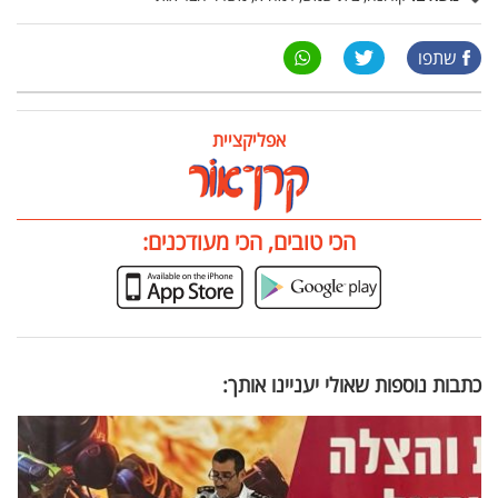
שתפו
אפליקציית
הכי טובים, הכי מעודכנים:
כתבות נוספות שאולי יעניינו אותך: