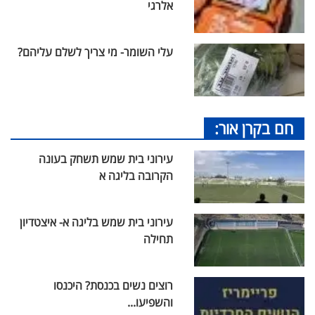
אלרגי
עלי השומר- מי צריך לשלם עליהם?
חם בקרן אור:
עירוני בית שמש תשחק בעונה
הקרובה בליגה א
עירוני בית שמש בליגה א- איצטדיון
תחילה
רוצים נשים בכנסת? היכנסו
והשפיעו...