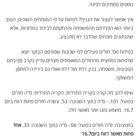
נוספים ממתינים לפינוי.
איך אפשר לעצור את הנגיף? לפחות על פי המומחים השונים, הטוב
ביותר הוא הפרדתם מהמשפחה והרחקתם לבידוד במלוניות. אלא
שהנתונים מוכחים שהדבר לא מתבצע.
בפילוח מס' חולים פעילים לפי שכונות שפורסם הבוקר יוצא
שלפחות כמחצית מהחולים המאומתים מצויים עדיין בקרב סביבתם
הטבעית, משפחה, בנין, דלת מול דלת ואולי גם בירידה למחסן.
המשותף.
שימו להב מה קורה בקריה החרדית, הקריה החרדית: ס"ה חולים
בפועל: 101. - ס"ה בתוך השכונה: 53. עשרה חולים פחות דווח ביום
16.7. משמע פונו יותר מאשר חלו.
בחפציבה: ס"ה חולים בפועל: 66 - ס"ה בתוך השכונה: 33.
אחד
פחות מאשר דווח ביום16.7