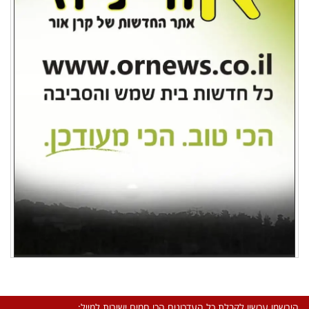
הירשמו עכשיו לקבלת כל העדכונים הכי חמים ישירות למייל: