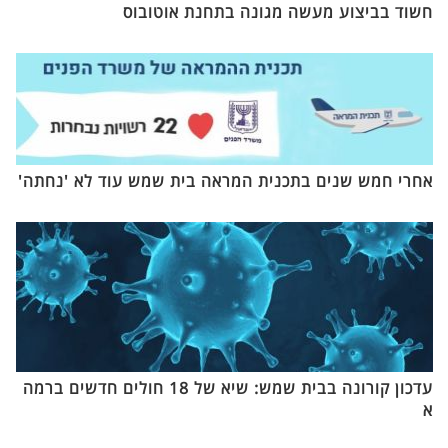
חשוד בביצוע מעשה מגונה בתחנת אוטובוס
אחרי חמש שנים בתכנית המראה בית שמש עוד לא 'נחתה'
עדכון קורונה בבית שמש: שיא של 18 חולים חדשים ברמה
א