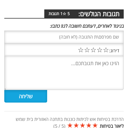
תגובות הגולשים:
5
☆
1
תגובות
בניגוד לאחרים, דעתכם חשובה לנו! כתבו:
☆
☆
☆
☆
☆
דירוג:
הדרכת בטיחות אש לכיתות כוננות בתחנה האזורית בית שמש
★
★
★
★
★
ליאור בטיחות
(
5
/
5
)