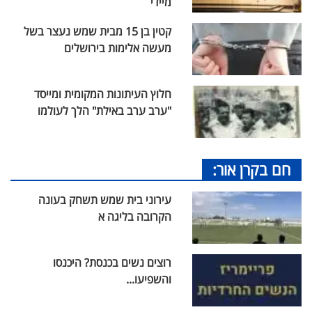
מיידי
קטין בן 15 מבית שמש נעצר בשל
מעשה אלימות בירושלים
חלוץ העיתונות המקומית ומייסד
"ערב ערב באילת" הלך לעולמו
חם בקרן אור:
עירוני בית שמש תשחק בעונה
הקרובה בליגה א
רוצים נשים בכנסת? היכנסו
והשפיעו...