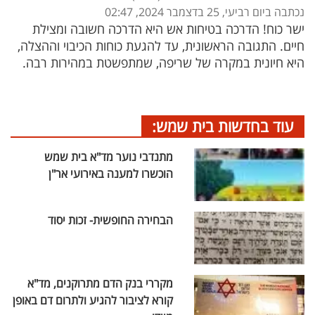
נכתבה ביום רביעי, 25 בדצמבר 2024, 02:47
ישר כוח! הדרכה בטיחות אש היא הדרכה חשובה ומצילת
חיים. התגובה הראשונית, עד להגעת כוחות הכיבוי וההצלה,
היא חיונית במקרה של שריפה, שמתפשטת במהירות רבה.
עוד בחדשות בית שמש:
מתנדבי נוער מד"א בית שמש
הוכשרו למענה באירועי אר"ן
הבחירה החופשית- זכות יסוד
מקררי בנק הדם מתרוקנים, מד"א
קורא לציבור להגיע ולתרום דם באופן