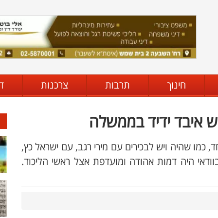
חינוך
תרבות
צרכנות
ד
ש איבד ידיד בממשלה
ד, כמו שהיה ויש לבכירים עם מירי רגב, עם ישראל כץ,
בוודאי היה דמות אהודה ומועדפת אצל ראשי הליכוד.