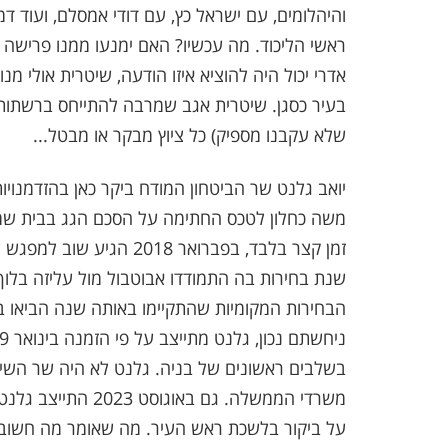
והיהלומים, עם ישראל כץ, עם דודי אמסלם, ועוד דמ
ראשי הליכוד. מה עכשיו? האם ימנעו ממנו פרישה
אדרי יכול היה להוציא איזו הודעה, שיטרית אולי מנ
בעיר כסגן. שיטרית אגב שמרבה להתייחס ברשתות ה
שלא עקבנו מספיק) כל ציוץ מבקר או מבטל...
משה כחלון לטכס החתימה על הסכם הגג בבית שמש
שנת בחירות בה התמודדו אבוטבול מול עליזה בלוך
הבחירות המקומיות שהתקיימו באותה שנה הביאו בסו
בשלבים ראשונים של בניה. גלנט לא היה שר השיכ
משרדי הממשלה. גם 
על ביקור בלשכת ראש העיר. מה שאומר מה חשוב ל