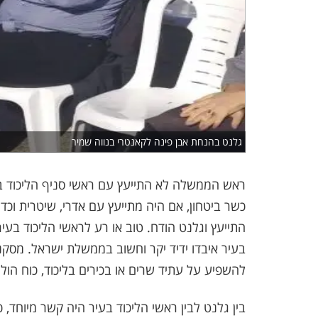
גלנט בהנחת אבן פינה לקאנטרי בנווה שמיר
ראש הממשלה לא התייעץ עם ראשי סניף הליכוד בב
כשר ביטחון, אם היה מתייעץ עם אדרי, שיטרית וכד'
התייעץ וגלנט הודח. טוב או רע לראשי הליכוד בעיר?
בעיר איבדו ידיד יקר וחשוב בממשלת ישראל. מסקנה
להשפיע על עתיד שרים או בכירים בליכוד, כוח הולך
בין גלנט לבין ראשי הליכוד בעיר היה קשר מיוחד, 