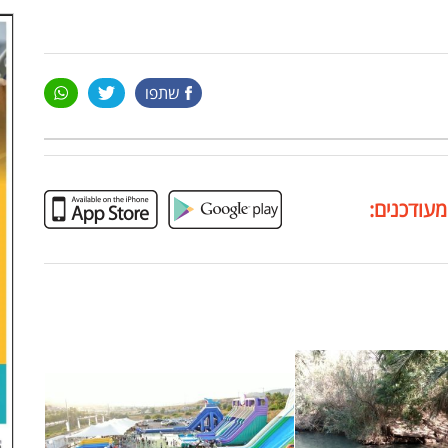
שתפו
מעודכנים: