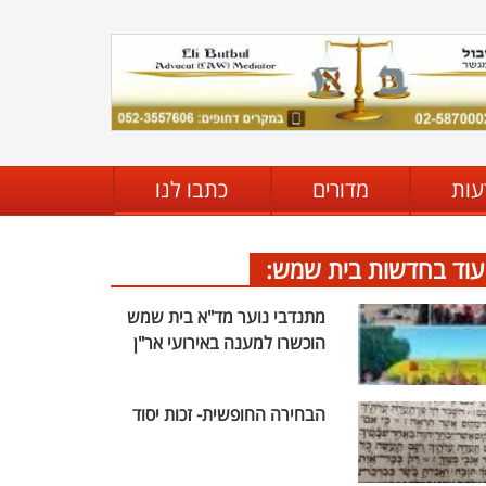
עות
מדורים
כתבו לנו
עוד בחדשות בית שמש:
מתנדבי נוער מד"א בית שמש
הוכשרו למענה באירועי אר"ן
הבחירה החופשית- זכות יסוד