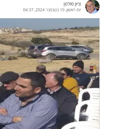
ציון סולטן
יום ראשון, 10 בנובמבר 2024, 04:37
הדגשת קישורים
הדגשת כותרות
כבר
כיבוי הבהובים
התאמת קריאה
ההגדרות
 נגישות
 ESN