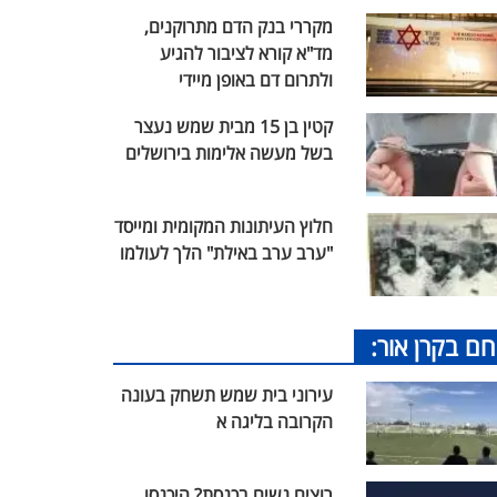
מקררי בנק הדם מתרוקנים,
מד"א קורא לציבור להגיע
ולתרום דם באופן מיידי
קטין בן 15 מבית שמש נעצר
בשל מעשה אלימות בירושלים
חלוץ העיתונות המקומית ומייסד
"ערב ערב באילת" הלך לעולמו
חם בקרן אור:
עירוני בית שמש תשחק בעונה
הקרובה בליגה א
רוצים נשים בכנסת? היכנסו